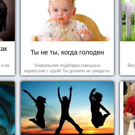
как
Ты не ты, когда голоден
 и их
Уникальная подборка смешных
Вес
карапузов с едой! Ты должен их увидеть!