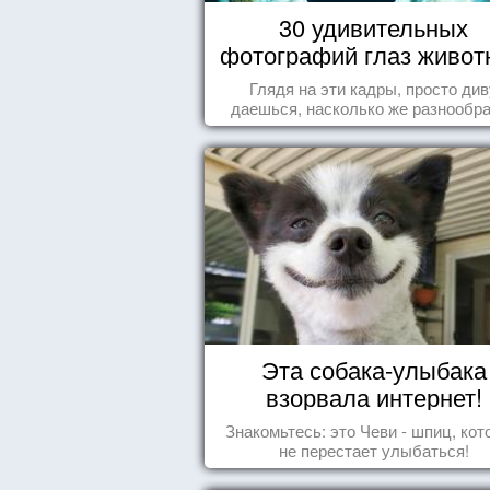
30 удивительных
фотографий глаз живот
Глядя на эти кадры, просто див
даешься, насколько же разнообр
природа нашего мира!
Эта собака-улыбака
взорвала интернет!
Знакомьтесь: это Чеви - шпиц, ко
не перестает улыбаться!