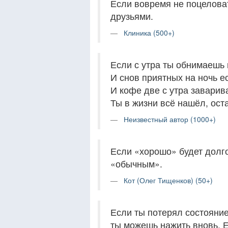
Если вовремя не поцеловат
друзьями.
Клиника (500+)
Если с утра ты обнимаешь 
И снов приятных на ночь ес
И кофе две с утра заварив
Ты в жизни всё нашёл, оста
Неизвестный автор (1000+)
Если «хорошо» будет долго,
«обычным».
Кот (Олег Тищенков) (50+)
Если ты потерял состояние
ты можешь нажить вновь. Е