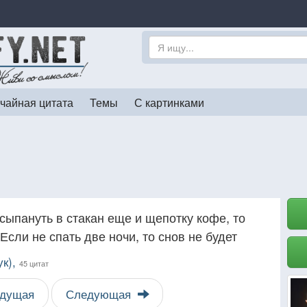
чайная цитата
Темы
С картинками
 сыпануть в стакан еще и щепотку кофе, то
Если не спать две ночи, то снов не будет
ук),
45 цитат
дущая
Следующая