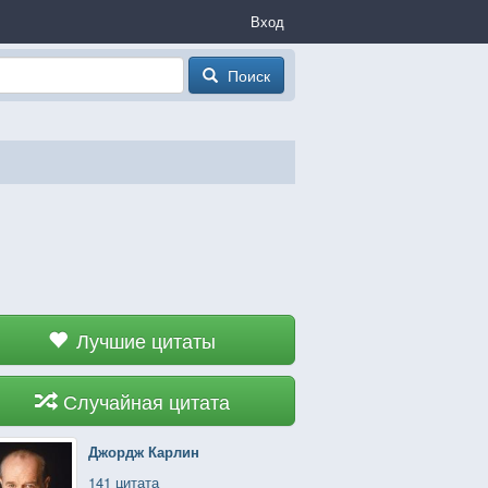
Вход
Поиск
Лучшие цитаты
Случайная цитата
Джордж Карлин
141 цитата