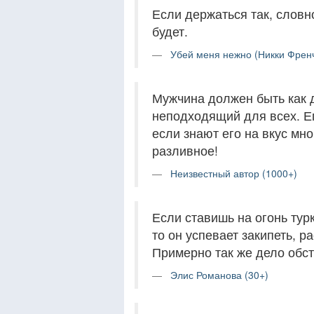
Если держаться так, словно
будет.
Убей меня нежно (Никки Френч
Мужчина должен быть как 
неподходящий для всех. Ег
если знают его на вкус мно
разливное!
Неизвестный автор (1000+)
Если ставишь на огонь тур
то он успевает закипеть, р
Примерно так же дело обст
Элис Романова (30+)