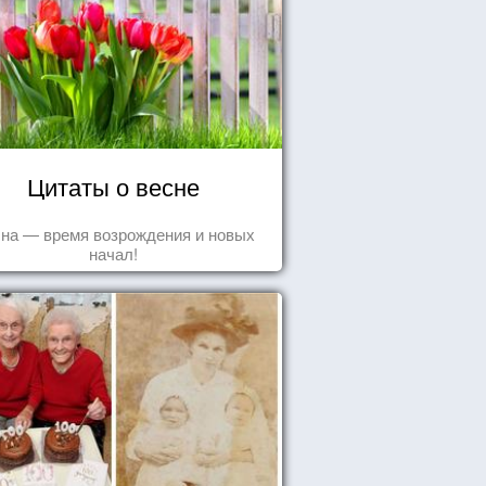
Цитаты о весне
на — время возрождения и новых
начал!