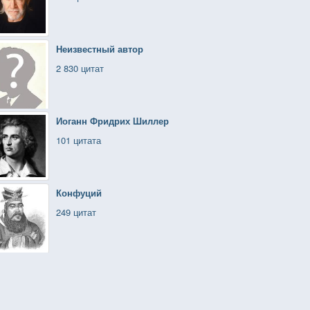
Неизвестный автор
2 830 цитат
Иоганн Фридрих Шиллер
101 цитата
Конфуций
249 цитат