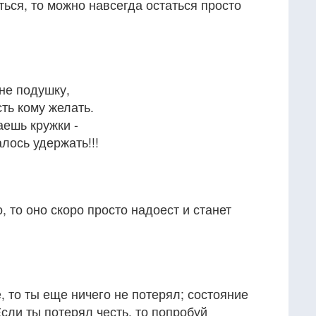
ься, то можно навсегда остаться просто
не подушку,
ть кому желать.
аешь кружки -
лось удержать!!!
 то оно скоро просто надоест и станет
, то ты еще ничего не потерял; состояние
сли ты потерял честь, то попробуй