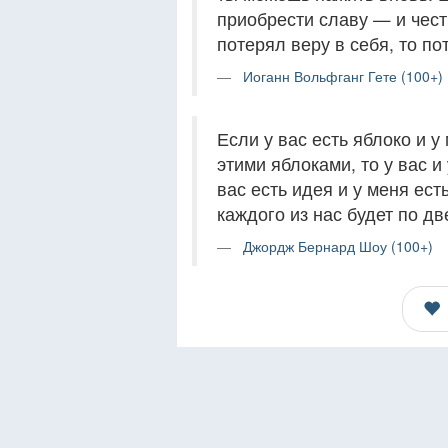
приобрести славу — и чест
потерял веру в себя, то по
Иоганн Вольфганг Гете (100+)
Если у вас есть яблоко и 
этими яблоками, то у вас и
вас есть идея и у меня ес
каждого из нас будет по дв
Джордж Бернард Шоу (100+)