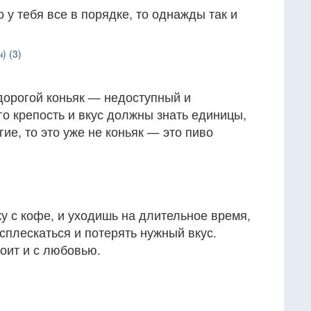
 у тебя все в порядке, то однажды так и
) (3)
дорогой коньяк — недоступный и
о крепость и вкус должны знать единицы,
гие, то это уже не коньяк — это пиво
ку с кофе, и уходишь на длительное время,
асплескаться и потерять нужный вкус.
оит и с любовью.