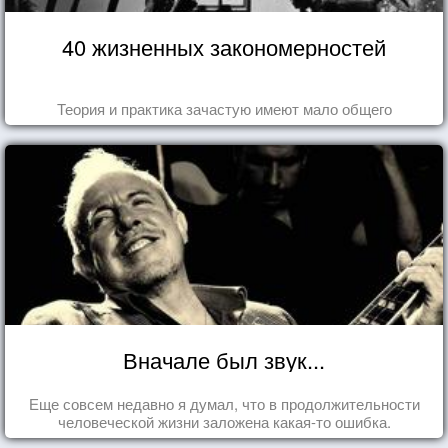
40 жизненных закономерностей
Теория и практика зачастую имеют мало общего
Вначале был звук...
Еще совсем недавно я думал, что в продолжительности
человеческой жизни заложена какая-то ошибка.