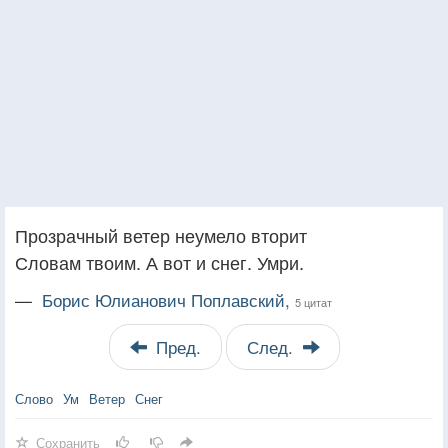
Прозрачный ветер неумело вторит
Словам твоим. А вот и снег. Умри.
—
Борис Юлианович Поплавский,
5 цитат
Пред.
След.
Слово
Ум
Ветер
Снег
Сохранить