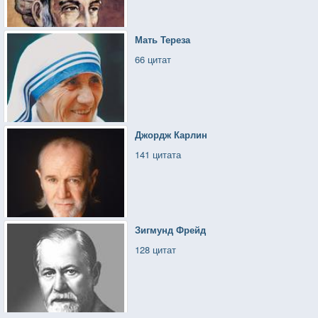
Мать Тереза
66 цитат
Джордж Карлин
141 цитата
Зигмунд Фрейд
128 цитат