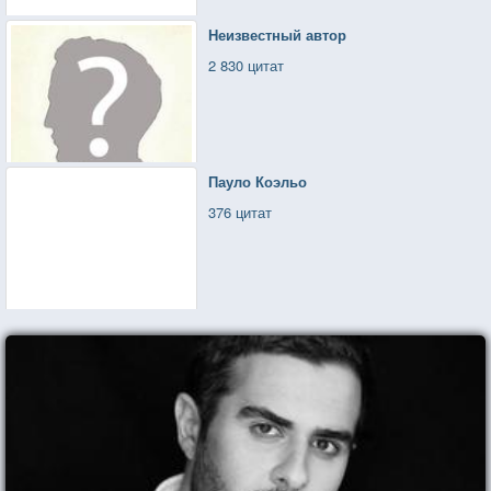
Неизвестный автор
2 830 цитат
Пауло Коэльо
376 цитат