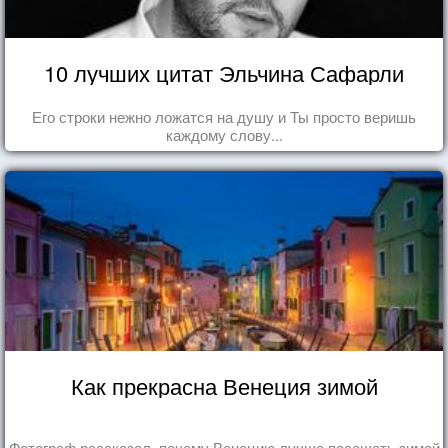
10 лучших цитат Эльчина Сафарли
Его строки нежно ложатся на душу и Ты просто веришь
каждому слову...
Как прекрасна Венеция зимой
Фотограф рассказал, почему Венецию лучше посещать зимой