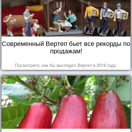
Современный Вертеп бьет все рекорды по
продажам!
Посмотрите, как бы выглядел Вертеп в 2016 году.