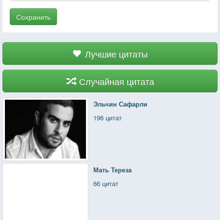
Сохранить
Лучшие цитаты
Случайная цитата
Эльчин Сафарли
196 цитат
Мать Тереза
66 цитат