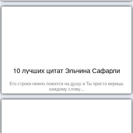
10 лучших цитат Эльчина Сафарли
Его строки нежно ложатся на душу и Ты просто веришь
каждому слову...