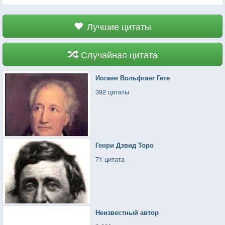
Лучшие цитаты
Случайная цитата
Иоганн Вольфганг Гете
392 цитаты
Генри Дэвид Торо
71 цитата
Неизвестный автор