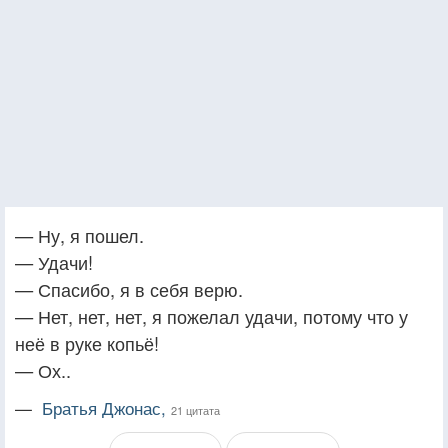
— Ну, я пошел.
— Удачи!
— Спасибо, я в себя верю.
— Нет, нет, нет, я пожелал удачи, потому что у
неё в руке копьё!
— Ох..
—
Братья Джонас,
21 цитата