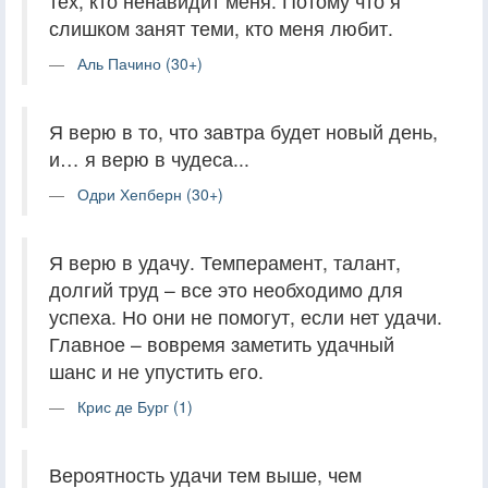
тех, кто ненавидит меня. Потому что я
слишком занят теми, кто меня любит.
Аль Пачино (30+)
Я верю в то, что завтра будет новый день,
и… я верю в чудеса...
Одри Хепберн (30+)
Я верю в удачу. Темперамент, талант,
долгий труд – все это необходимо для
успеха. Но они не помогут, если нет удачи.
Главное – вовремя заметить удачный
шанс и не упустить его.
Крис де Бург (1)
Вероятность удачи тем выше, чем