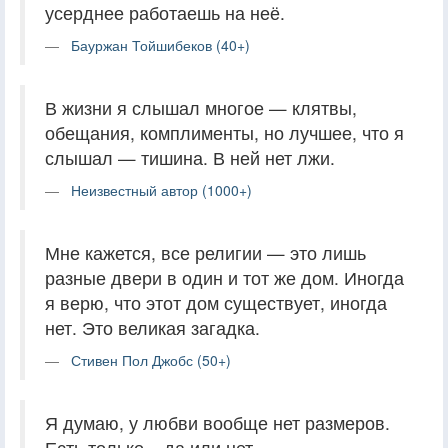
усерднее работаешь на неё.
Бауржан Тойшибеков (40+)
В жизни я слышал многое — клятвы,
обещания, комплименты, но лучшее, что я
слышал — тишина. В ней нет лжи.
Неизвестный автор (1000+)
Мне кажется, все религии — это лишь
разные двери в один и тот же дом. Иногда
я верю, что этот дом существует, иногда
нет. Это великая загадка.
Стивен Пол Джобс (50+)
Я думаю, у любви вообще нет размеров.
Есть только – да или нет.