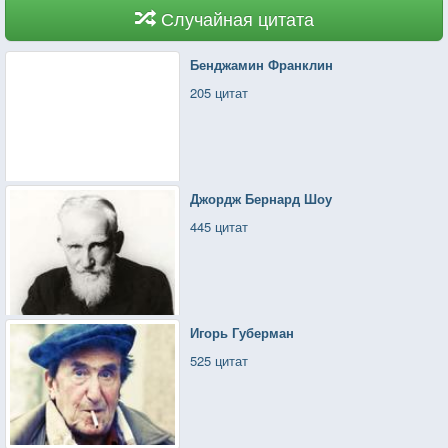
Случайная цитата
Бенджамин Франклин
205 цитат
Джордж Бернард Шоу
445 цитат
Игорь Губерман
525 цитат