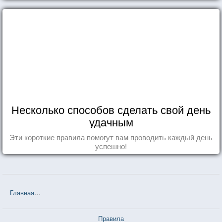
Несколько способов сделать свой день
удачным
Эти короткие правила помогут вам проводить каждый день
успешно!
Главная
❤❤❤ Бремя страстей человеческих (Уильям Сомерсет Мо
Правила