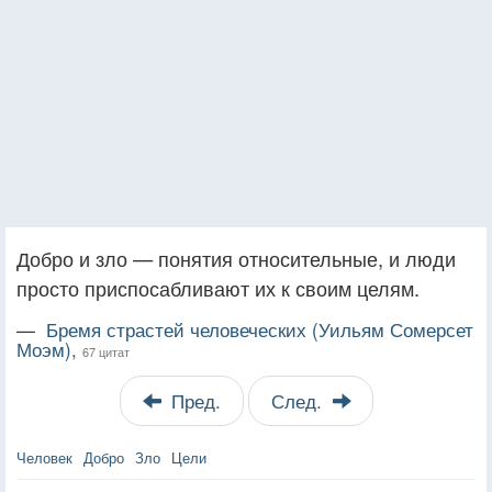
Добро и зло — понятия относительные, и люди
просто приспосабливают их к своим целям.
—
Бремя страстей человеческих (Уильям Сомерсет
Моэм),
67 цитат
Пред.
След.
Человек
Добро
Зло
Цели