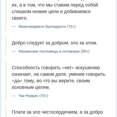
их, а в том, что мы ставим перед собой
слишком низкие цели и добиваемся
своего.
Микеланджело Буонарроти (10+)
Добро следует за добром, зло за злом.
Абазинские пословицы и поговорки (50+)
Способность говорить «нет» искушению
означает, на самом деле, умение говорить
«да» тому, во что вы верите, своим
основным целям.
Чак Норрис (10+)
Плати за зло чистосердечием, а за добро