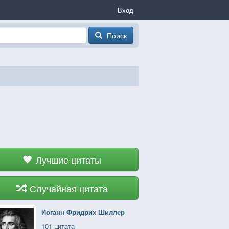
Вход
Поиск
Лучшие цитаты
Случайная цитата
Иоганн Фридрих Шиллер
101 цитата