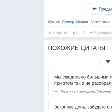
Преды
Лучшее
Пример
Металл
Апокалипсис
Сохранить
Поделитьс
ПОХОЖИЕ ЦИТАТЫ
Мы ежедневно большими ло
при этом так и не разобра
Мужчина и женщина. Секреты с
Закончив день, забудьте о