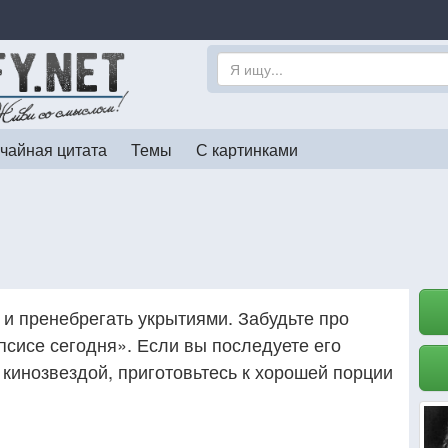
чайная цитата
Темы
С картинками
о и пренебрегать укрытиями. Забудьте про
сисе сегодня». Если вы последуете его
 кинозвездой, приготовьтесь к хорошей порции