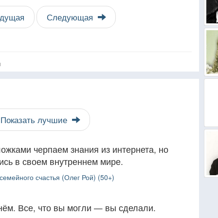
дущая
Следующая
я
Показать лучшие
жками черпаем знания из интернета, но
лись в своем внутреннем мире.
емейного счастья (Олег Рой) (50+)
 нём. Все, что вы могли — вы сделали.