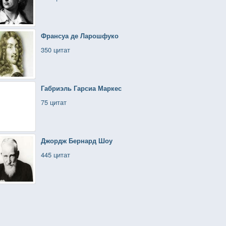
Франсуа де Ларошфуко
350 цитат
Габриэль Гарсиа Маркес
75 цитат
Джордж Бернард Шоу
445 цитат