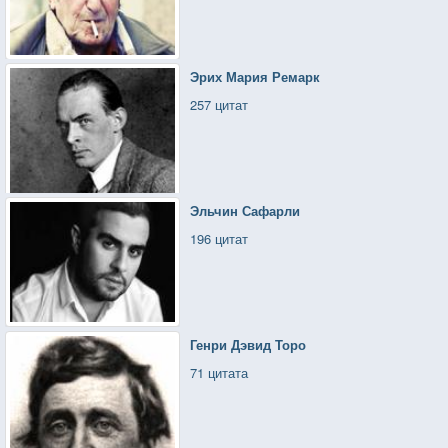
Эрих Мария Ремарк
257 цитат
Эльчин Сафарли
196 цитат
Генри Дэвид Торо
71 цитата