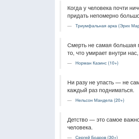
Когда у человека почти нич
придать непомерно большо
Триумфальная арка (Эрих Мар
Смерть не самая большая п
то, что умирает внутри нас
Норман Казинс (10+)
Ни разу не упасть — не са
каждый раз подниматься.
Нельсон Мандела (20+)
Детство — это самое важн
человека.
Сергей Бодров (30+)