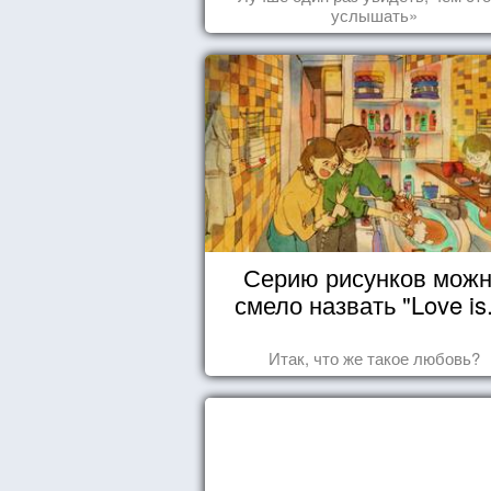
услышать»
Серию рисунков мож
смело назвать "Love is.
Итак, что же такое любовь?