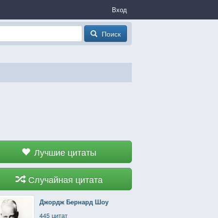
Вход
Поиск
Лучшие цитаты
Случайная цитата
Джордж Бернард Шоу
445 цитат