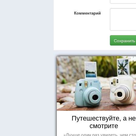
Комментарий
Сохранить
Путешествуйте, а не
смотрите
«Лучше один раз увидеть, чем сто