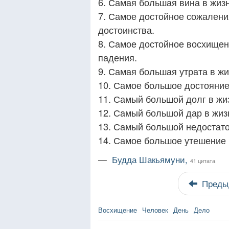
6. Самая большая вина в жиз
7. Самое достойное сожалени
достоинства.
8. Самое достойное восхищен
падения.
9. Самая большая утрата в ж
10. Самое большое достояние
11. Самый большой долг в жи
12. Самый большой дар в жиз
13. Самый большой недостато
14. Самое большое утешение 
—
Будда Шакьямуни,
41 цитата
Преды
Восхищение
Человек
День
Дело