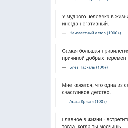
У мудрого человека в жизни
иногда негативный.
Неизвестный автор (1000+)
Самая большая привилегия
причиной добрых перемен в
Блез Паскаль (100+)
Мне кажется, что одна из 
счастливое детство.
Агата Кристи (100+)
Главное в жизни - встрети
тогда, когда ты молчишь.