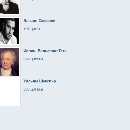
Эльчин Сафарли
196 цитат
Иоганн Вольфганг Гете
392 цитаты
Уильям Шекспир
383 цитаты