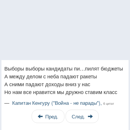
Выборы выборы кандидаты пи…пилят бюджеты
А между делом с неба падают ракеты
А сними падают доходы вниз у нас
Но нам все нравится мы дружно ставим класс
—
Капитан Кенгуру ("Война - не парады"),
6 цитат
Пред.
След.