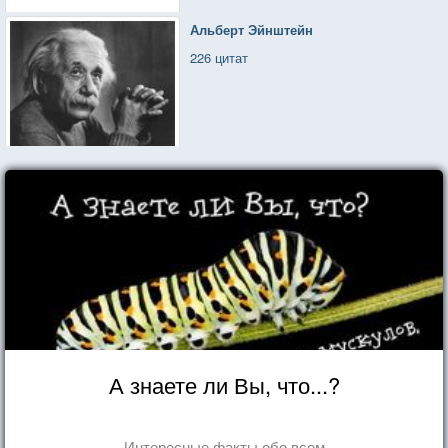
Альберт Эйнштейн
226 цитат
А знаете ли Вы, что...?
Интересные факты обо всем