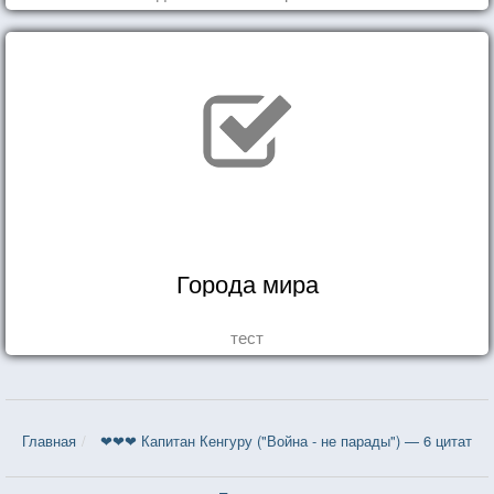
Города мира
тест
Главная
❤❤❤ Капитан Кенгуру ("Война - не парады") — 6 цитат