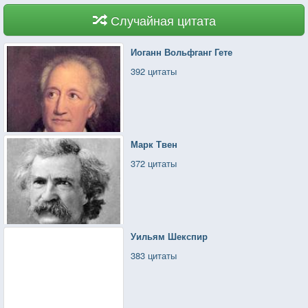
Случайная цитата
Иоганн Вольфганг Гете
392 цитаты
Марк Твен
372 цитаты
Уильям Шекспир
383 цитаты