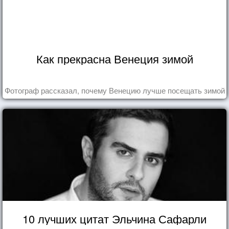
Как прекрасна Венеция зимой
Фотограф рассказал, почему Венецию лучше посещать зимой
10 лучших цитат Эльчина Сафарли