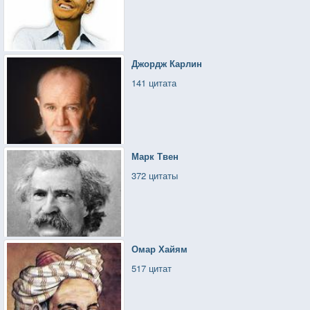
Джордж Карлин
141 цитата
Марк Твен
372 цитаты
Омар Хайям
517 цитат