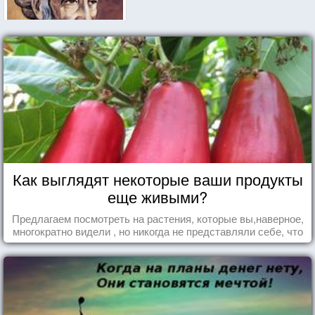
Как выглядят некоторые ваши продукты
еще живыми?
Предлагаем посмотреть на растения, которые вы,наверное,
многократно видели , но никогда не представляли себе, что
употребляете их в пищу.