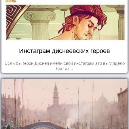
Инстаграм диснеевских героев
Если бы герои Диснея имели свой инстаграм это выглядело
бы так...