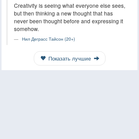
Creativity is seeing what everyone else sees,
but then thinking a new thought that has
never been thought before and expressing it
somehow.
Нил Деграсс Тайсон (20+)
Показать лучшие