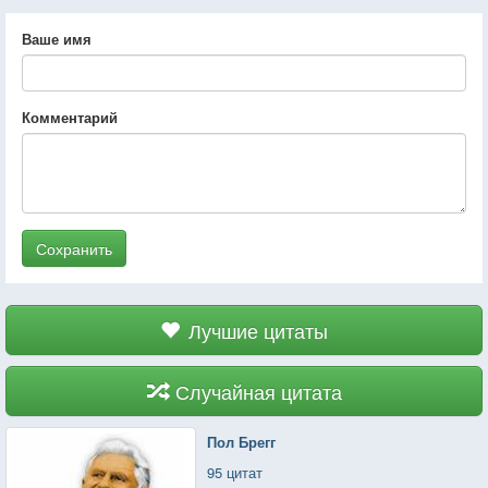
Ваше имя
Комментарий
Сохранить
Лучшие цитаты
Случайная цитата
Пол Брегг
95 цитат