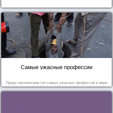
Самые ужасные профессии
Представляем вам топ самых ужасных профессий в мире