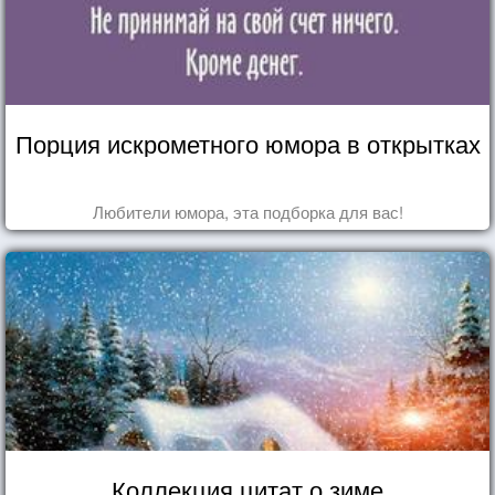
Порция искрометного юмора в открытках
Любители юмора, эта подборка для вас!
Коллекция цитат о зиме