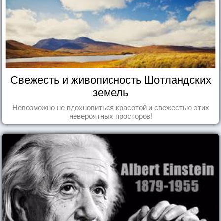
Свежесть и живописность Шотландских
земель
Невозможно не вдохновиться красотой и свежестью этих
невероятных просторов!