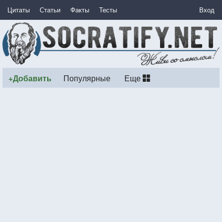
Цитаты
Статьи
Факты
Тесты
Вход
+Добавить
Популярные
Еще