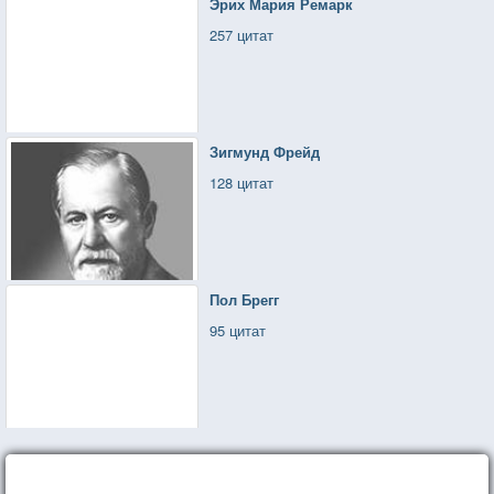
Эрих Мария Ремарк
257 цитат
Зигмунд Фрейд
128 цитат
Пол Брегг
95 цитат