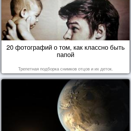
20 фотографий о том, как классно быть
папой
Трепетная подборка снимков отцов и их деток.