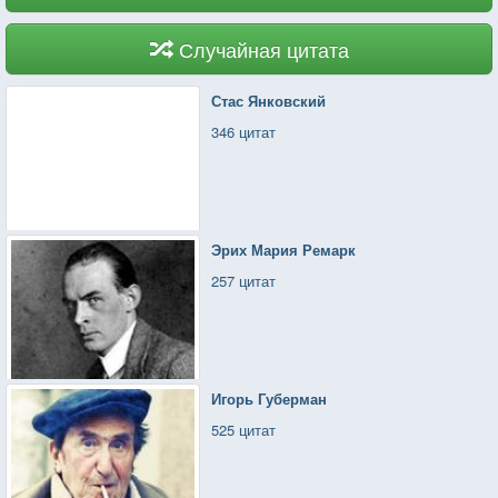
Случайная цитата
Стас Янковский
346 цитат
Эрих Мария Ремарк
257 цитат
Игорь Губерман
525 цитат