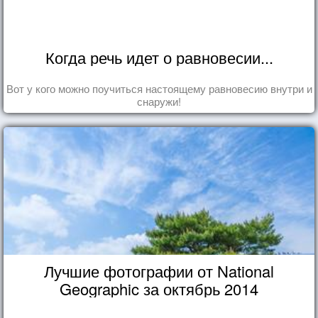
Когда речь идет о равновесии...
Вот у кого можно поучиться настоящему равновесию внутри и
снаружи!
Лучшие фотографии от National
Geographic за октябрь 2014