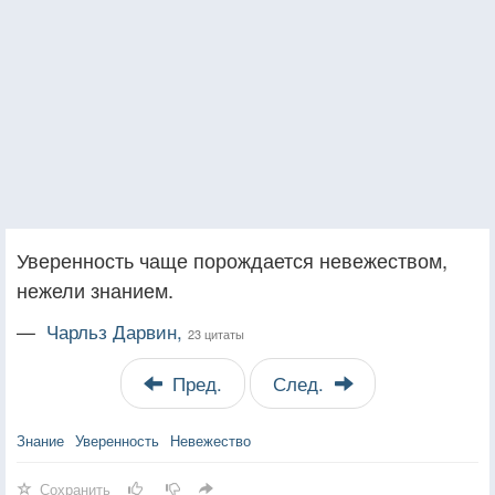
Уверенность чаще порождается невежеством,
нежели знанием.
—
Чарльз Дарвин,
23 цитаты
Пред.
След.
Знание
Уверенность
Невежество
Сохранить