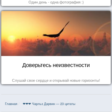
Один день - одна фотография :)
Доверьтесь неизвестности
Слушай свое сердце и открывай новые горизонты!
Главная
❤❤❤ Чарльз Дарвин — 23 цитаты