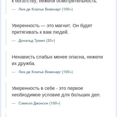
к богатству, нежели осмотрительность.
Люк де Клапье Вовенарг (100+)
Уверенность — это магнит. Он будет
притягивать к вам людей.
Дональд Трамп (20+)
Ненависть слабых менее опасна, нежели
их дружба.
Люк де Клапье Вовенарг (100+)
Уверенность в себе - это первое
необходимое условие для больших дел.
Сэмюэл Джонсон (100+)