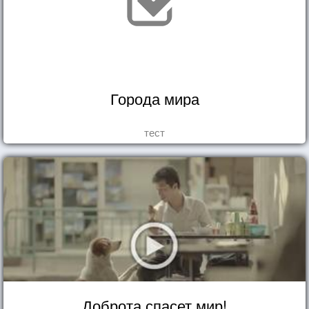
Города мира
тест
Доброта спасет мир!