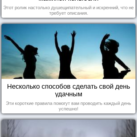
Этот ролик настолько душещипательный и искренний, что не
требует описания.
Несколько способов сделать свой день
удачным
Эти короткие правила помогут вам проводить каждый день
успешно!