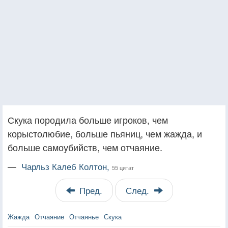
Скука породила больше игроков, чем
корыстолюбие, больше пьяниц, чем жажда, и
больше самоубийств, чем отчаяние.
—
Чарльз Калеб Колтон,
55 цитат
Пред.
След.
Жажда
Отчаяние
Отчаянье
Скука