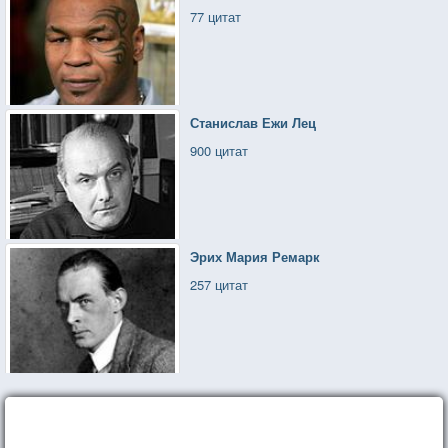
77 цитат
Станислав Ежи Лец
900 цитат
Эрих Мария Ремарк
257 цитат