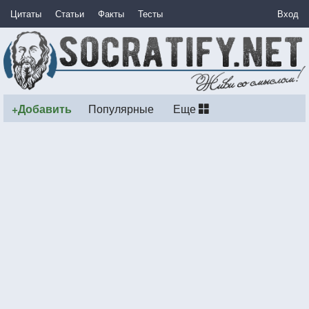
Цитаты
Статьи
Факты
Тесты
Вход
+Добавить
Популярные
Еще