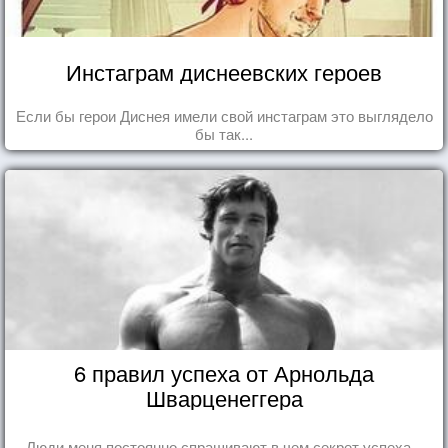
Инстаграм диснеевских героев
Если бы герои Диснея имели свой инстаграм это выглядело
бы так...
6 правил успеха от Арнольда
Шварценеггера
Люди меня постоянно спрашивают в чем секрет успеха...