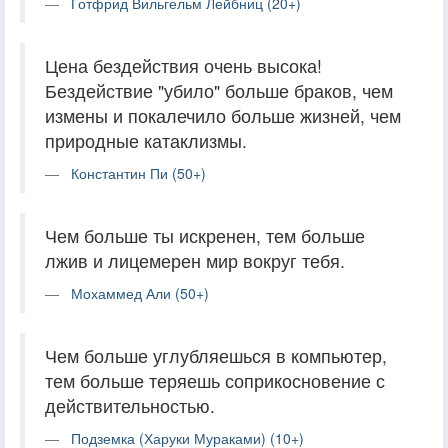
Готфрид Вильгельм Лейбниц (20+)
Цена бездействия очень высока!
Бездействие "убило" больше браков, чем
измены и покалечило больше жизней, чем
природные катаклизмы.
Константин Пи (50+)
Чем больше ты искренен, тем больше
лжив и лицемерен мир вокруг тебя.
Мохаммед Али (50+)
Чем больше углубляешься в компьютер,
тем больше теряешь соприкосновение с
действительностью.
Подземка (Харуки Мураками) (10+)