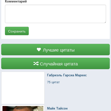
Комментарий
Сохранить
Лучшие цитаты
Случайная цитата
Габриэль Гарсиа Маркес
75 цитат
Майк Тайсон