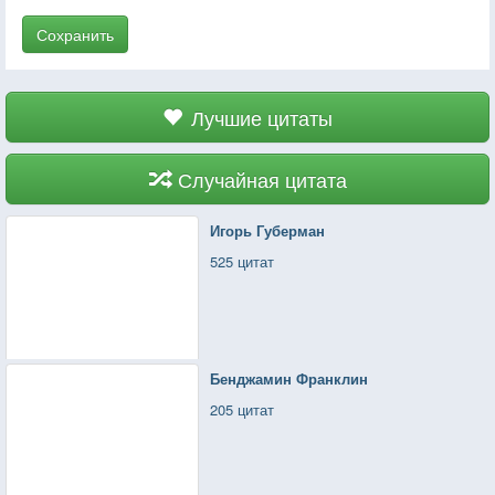
Сохранить
Лучшие цитаты
Случайная цитата
Игорь Губерман
525 цитат
Бенджамин Франклин
205 цитат