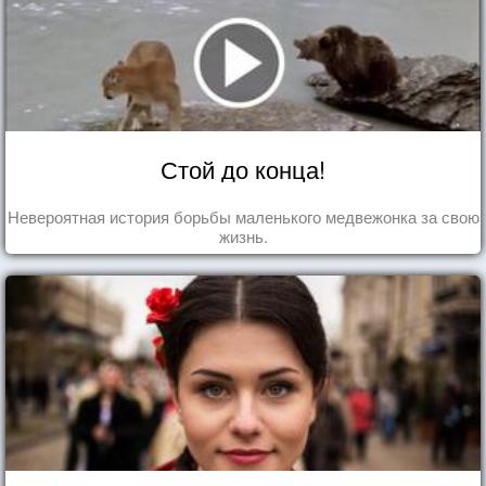
Стой до конца!
Невероятная история борьбы маленького медвежонка за свою
жизнь.