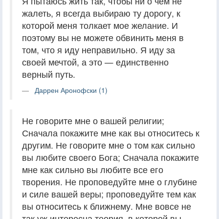
Я пытаюсь жить так, чтобы ни о чем не
жалеть, я всегда выбираю ту дорогу, к
которой меня толкает мое желание. И
поэтому вы не можете обвинить меня в
том, что я иду неправильно. Я иду за
своей мечтой, а это — единственно
верный путь.
Даррен Аронофски (1)
Не говорите мне о вашей религии;
Сначала покажите мне как вы относитесь к
другим. Не говорите мне о том как сильно
вы любите своего Бога; Сначала покажите
мне как сильно вы любите все его
творения. Не проповедуйте мне о глубине
и силе вашей веры; проповедуйте тем как
вы относитесь к ближнему. Мне вовсе не
так уж интересна теория, в которой вы