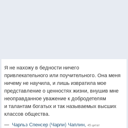
Я не нахожу в бедности ничего
привлекательного или поучительного. Она меня
ничему не научила, и лишь извратила мое
представление о ценностях жизни, внушив мне
неоправданное уважение к добродетелям
и талантам богатых и так называемых высших
классов общества.
—
Чарльз Спенсер (Чарли) Чаплин,
45 цитат