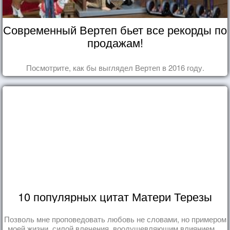
Современный Вертеп бьет все рекорды по
продажам!
Посмотрите, как бы выглядел Вертеп в 2016 году.
10 популярных цитат Матери Терезы
Позволь мне проповедовать любовь не словами, но примером
моей жизни, силой влечения, воодушевляющим влиянием ...