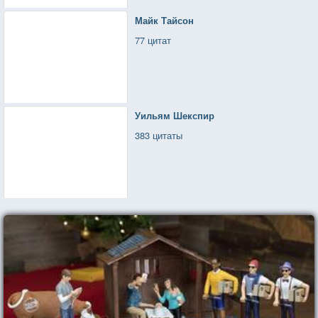
Майк Тайсон
77 цитат
Уильям Шекспир
383 цитаты