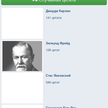
Джордж Карлин
141 цитата
Зигмунд Фрейд
128 цитат
Стас Янковский
346 цитат
Станислав Ежи Лец