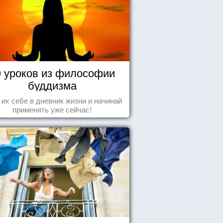
0 уроков из философии
буддизма
 их себе в дневник жизни и начинай
применять уже сейчас!