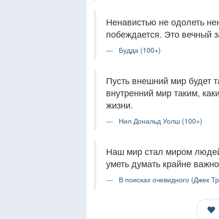
Ненавистью не одолеть не
побеждается. Это вечный з
Будда (100+)
Пусть внешний мир будет т
внутренний мир таким, как
жизни.
Нил Дональд Уолш (100+)
Наш мир стал миром людей
уметь думать крайне важно
В поисках очевидного (Джек Тр