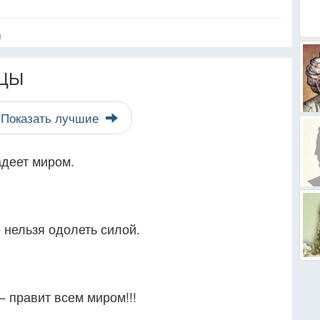
я
ЦЫ
Показать лучшие
адеет миром.
о нельзя одолеть силой.
— правит всем миром!!!