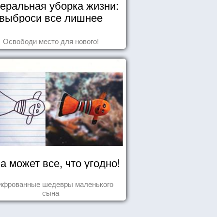
еральная уборка жизни:
выброси все лишнее
Освободи место для нового!
а может все, что угодно!
ифрованные шедевры маленького
сына