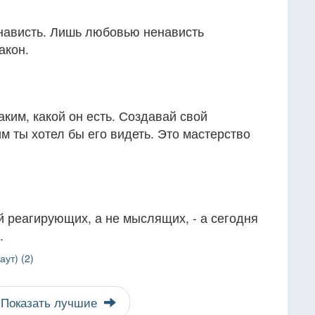
нависть. Лишь любовью ненависть
акон.
аким, какой он есть. Создавай свой
им ты хотел бы его видеть. Это мастерство
 реагирующих, а не мыслящих, - а сегодня
.
аут) (2)
Показать лучшие