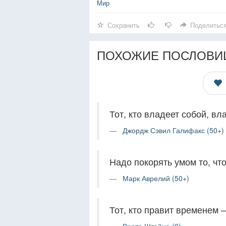
Мир
Сохранить
Поделитьс
ПОХОЖИЕ ПОСЛОВИ
Тот, кто владеет собой, вл
Джордж Сэвил Галифакс (50+)
Надо покорять умом то, чт
Марк Аврелий (50+)
Тот, кто правит временем 