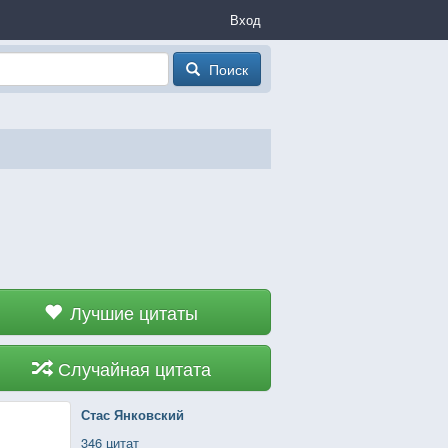
Вход
Поиск
Лучшие цитаты
Случайная цитата
Стас Янковский
346 цитат