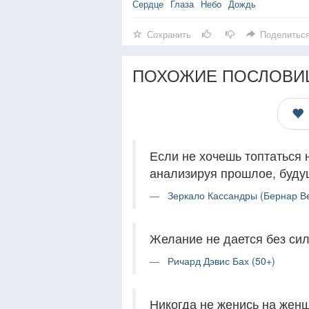
Сердце
Глаза
Небо
Дождь
Сохранить
Поделитьс
ПОХОЖИЕ ПОСЛОВИ
Если не хочешь топтаться н
анализируя прошлое, буду
Зеркало Кассандры (Бернар Ве
Желание не дается без сил
Ричард Дэвис Бах (50+)
Никогда не женись на женщ