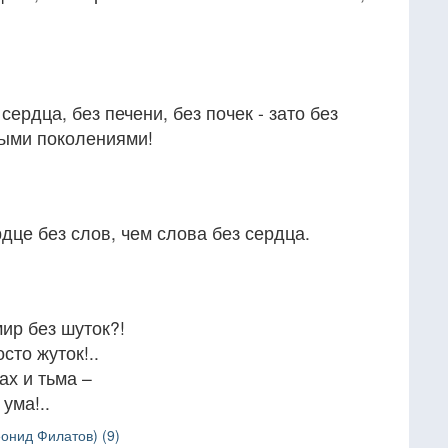
сердца, без печени, без почек - зато без
лыми поколениями!
дце без слов, чем слова без сердца.
ир без шуток?!
сто жуток!..
ах и тьма –
ума!..
онид Филатов) (9)