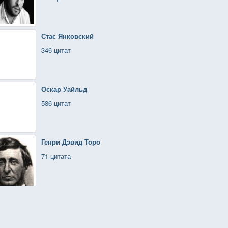
Стас Янковский
346 цитат
Оскар Уайльд
586 цитат
Генри Дэвид Торо
71 цитата