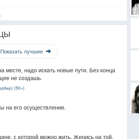
я
ЦЫ
Показать лучшие
а месте, надо искать новые пути. Без конца
щее не создашь.
рбер) (50+)
ы на его осуществление.
ине, с которой можно жить. Женись на той,