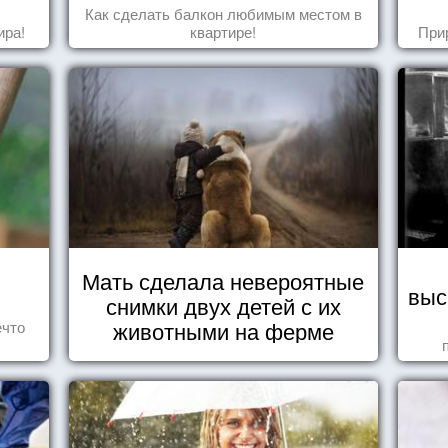
Как сделать балкон любимым местом в
ира!
квартире!
При
Мать сделала невероятные
выс
снимки двух детей с их
животными на ферме
ечто