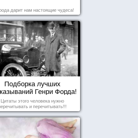
рода дарит нам настоящие чудеса!
Подборка лучших
казываний Генри Форда!
Цитаты этого человека нужно
перечитывать и перечитывать!!!