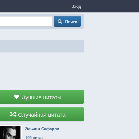
Вход
Поиск
Лучшие цитаты
Случайная цитата
Эльчин Сафарли
196 цитат