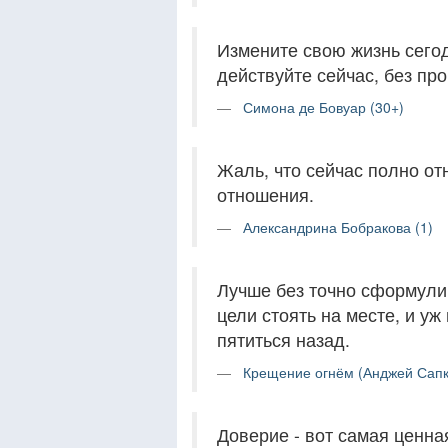
Измените свою жизнь сегод
действуйте сейчас, без пр
Симона де Бовуар (30+)
Жаль, что сейчас полно о
отношения.
Александрина Бобракова (1)
Лучше без точно сформули
цели стоять на месте, и уж
пятиться назад.
Крещение огнём (Анджей Сапк
Доверие - вот самая ценная