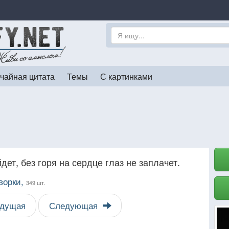
чайная цитата
Темы
С картинками
дет, без горя на сердце глаз не заплачет.
ворки,
349 шт.
дущая
Следующая