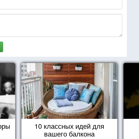
оры
10 классных идей для
вашего балкона