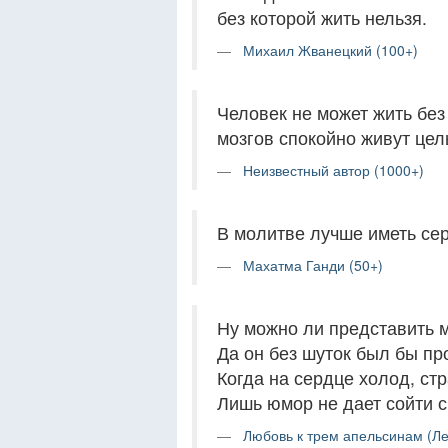
без которой жить нельзя.
Михаил Жванецкий (100+)
Человек не может жить без 
мозгов спокойно живут це
Неизвестный автор (1000+)
В молитве лучше иметь сер
Махатма Ганди (50+)
Ну можно ли представить м
Да он без шуток был бы про
Когда на сердце холод, стр
Лишь юмор не дает сойти с 
Любовь к трем апельсинам (Ле