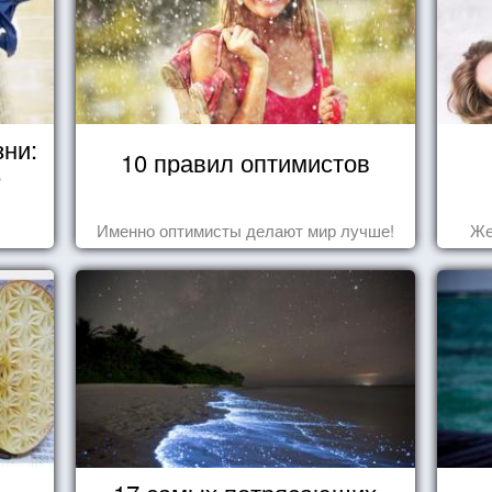
зни:
10 правил оптимистов
е
Именно оптимисты делают мир лучше!
Же