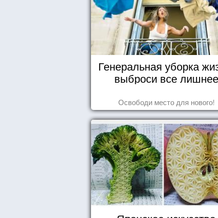
Генеральная уборка жи
выброси все лишне
Освободи место для нового!