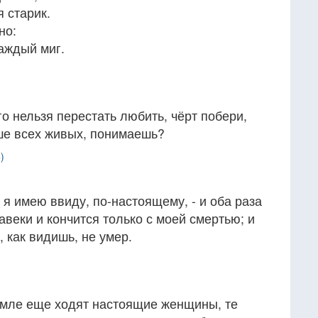
 старик.
но:
аждый миг.
го нельзя перестать любить, чёрт побери,
ше всех живых, понимаешь?
)
я имею ввиду, по-настоящему, - и оба раза
авеки и кончится только с моей смертью; и
, как видишь, не умер.
земле еще ходят настоящие женщины, те