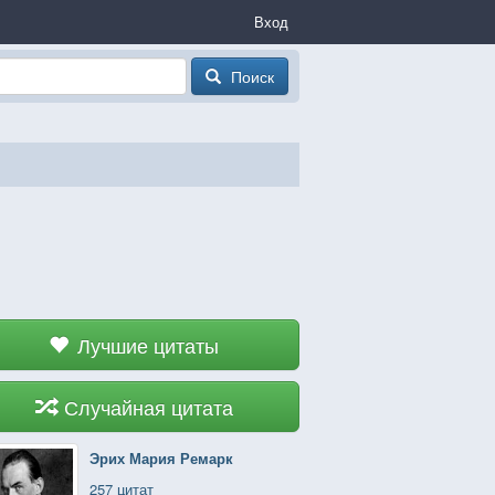
Вход
Поиск
Лучшие цитаты
Случайная цитата
Эрих Мария Ремарк
257 цитат