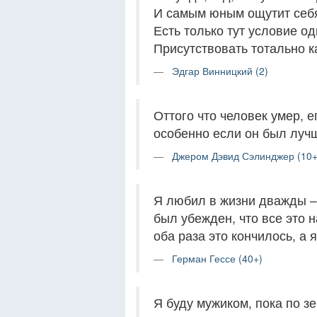
И самым юным ощутит себя
Есть только тут условие од
Присутствовать тотально к
Эдгар Винницкий (2)
Оттого что человек умер, е
особенно если он был луч
Джером Дэвид Сэлинджер (10+
Я любил в жизни дважды – 
был убежден, что все это н
оба раза это кончилось, а я
Герман Гессе (40+)
Я буду мужиком, пока по 