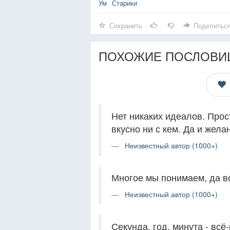
Ум
Старики
Сохранить
Поделитьс
ПОХОЖИЕ ПОСЛОВИ
Нет никаких идеалов. Прос
вкусно ни с кем. Да и жела
Неизвестный автор (1000+)
Многое мы понимаем, да во
Неизвестный автор (1000+)
Секунда, год, минута - всё