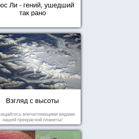
юс Ли - гений, ушедший
так рано
Взгляд с высоты
хищайтесь впечатляющими видами
нашей прекрасной планеты!