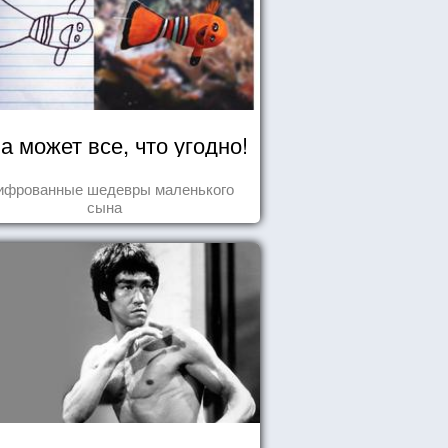
а может все, что угодно!
ифрованные шедевры маленького
сына