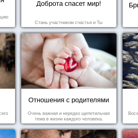
Доброта спасет мир!
Бр
ецию
Стань участником счастья и Ты
Отношения с родителями
сего
Очень важная и нередко щепетильная
Вос
тема в жизни каждого человека.