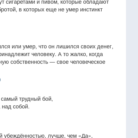
ут сигаретами и пивом, которые обладают
ротой, в которых еще не умер инстинкт
ился или умер, что он лишился своих денег,
ринадлежит человеку. А то жалко, когда
нную собственность — свое человеческое
)
ь самый трудный бой,
 над собой.
ой убеждённостью, лучше, чем «Да»,