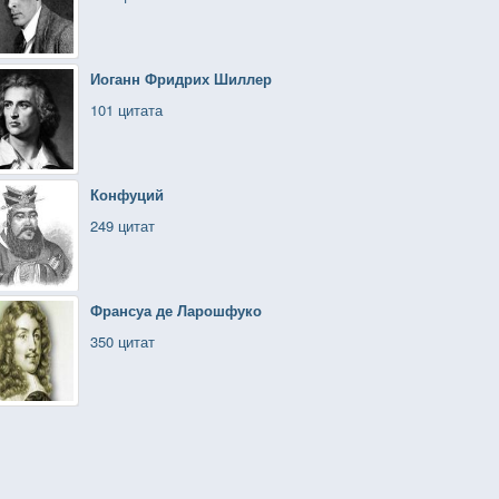
Иоганн Фридрих Шиллер
101 цитата
Конфуций
249 цитат
Франсуа де Ларошфуко
350 цитат