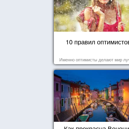
10 правил оптимисто
Именно оптимисты делают мир лу
Как прекрасна Венец