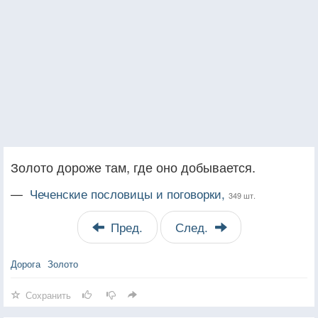
Золото дороже там, где оно добывается.
—
Чеченские пословицы и поговорки,
349 шт.
Пред.
След.
Дорога
Золото
Сохранить