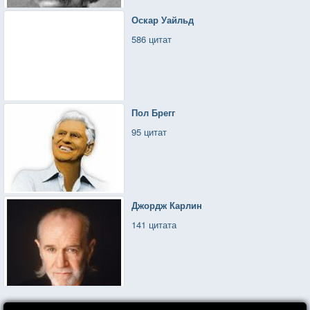
Оскар Уайльд
586 цитат
Пол Брегг
95 цитат
Джордж Карлин
141 цитата