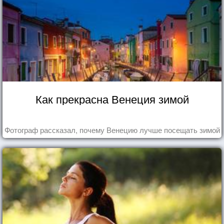
Как прекрасна Венеция зимой
Фотограф рассказал, почему Венецию лучше посещать зимой