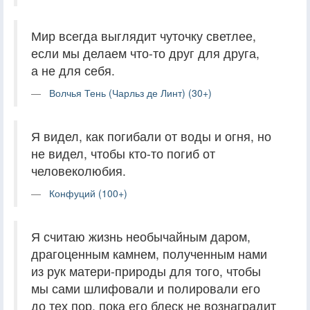
Мир всегда выглядит чуточку светлее,
если мы делаем что-то друг для друга,
а не для себя.
Волчья Тень (Чарльз де Линт) (30+)
Я видел, как погибали от воды и огня, но
не видел, чтобы кто-то погиб от
человеколюбия.
Конфуций (100+)
Я считаю жизнь необычайным даром,
драгоценным камнем, полученным нами
из рук матери-природы для того, чтобы
мы сами шлифовали и полировали его
до тех пор, пока его блеск не вознаградит