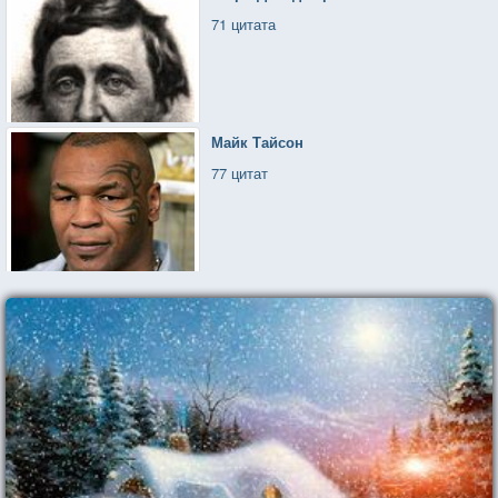
71 цитата
Майк Тайсон
77 цитат