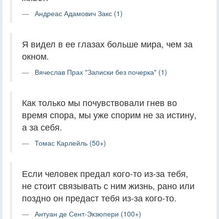
Андреас Адамович Закс (1)
Я видел в ее глазах больше мира, чем за
окном.
Вячеслав Прах "Записки без почерка" (1)
Как только мы почувствовали гнев во
время спора, мы уже спорим не за истину,
а за себя.
Томас Карлейль (50+)
Если человек предал кого-то из-за тебя,
не стоит связывать с ним жизнь, рано или
поздно он предаст тебя из-за кого-то.
Антуан де Сент-Экзюпери (100+)