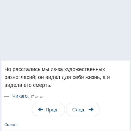
Но расстались мы из-за художественных
разногласий; он видел для себя жизнь, а я
видела его смерть.
—
Чикаго,
17 цитат
Пред.
След.
Смерть