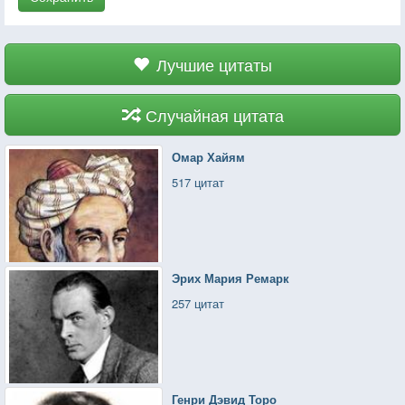
Лучшие цитаты
Случайная цитата
Омар Хайям
517 цитат
Эрих Мария Ремарк
257 цитат
Генри Дэвид Торо