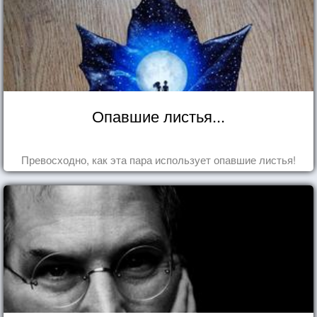
Опавшие листья...
Превосходно, как эта пара использует опавшие листья!