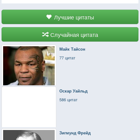
Лучшие цитаты
Случайная цитата
Майк Тайсон
77 цитат
Оскар Уайльд
586 цитат
Зигмунд Фрейд