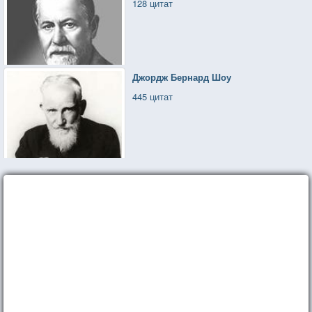
128 цитат
Джордж Бернард Шоу
445 цитат