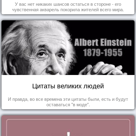
У вас нет никаких шансов остаться в стороне - его
чувственная акварель покорила жителей всего мира.
Цитаты великих людей
И правда, во все времена эти цитаты были, есть и будут
оставаться "в моде".