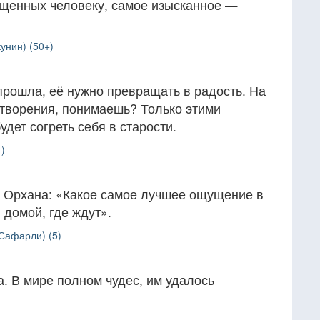
ущенных человеку, самое изысканное —
унин) (50+)
прошла, её нужно превращать в радость. На
етворения, понимаешь? Только этими
дет согреть себя в старости.
)
 Орхана: «Какое самое лучшее ощущение в
 домой, где ждут».
Сафарли) (5)
. В мире полном чудес, им удалось