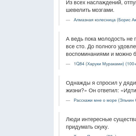
Из всех наслаждений, отп
шевелить мозгами.
Алмазная колесница (Борис Ак
А ведь пока молодость не 
все сто. До полного удовл
воспоминаниями и можно бу
1Q84 (Харуки Мураками) (100+
Однажды я спросил у дяди
жизни?» Он ответил: «Идти
Расскажи мне о море (Эльчин 
Люди интересные существа
придумать скуку.