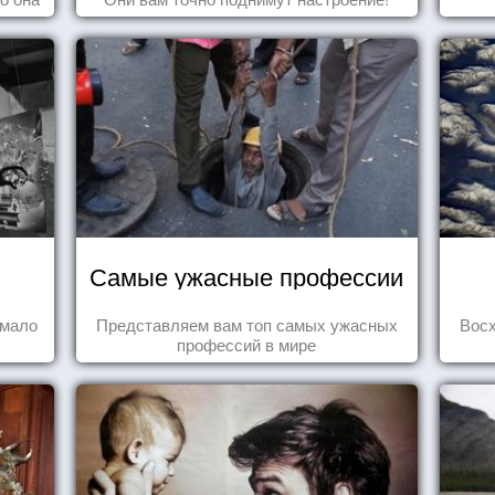
Самые ужасные профессии
 мало
Представляем вам топ самых ужасных
Вос
профессий в мире