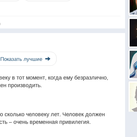
я
Показать лучшие
еку в тот момент, когда ему безразлично,
ен производить.
но сколько человеку лет. Человек должен
сть – очень временная привилегия.