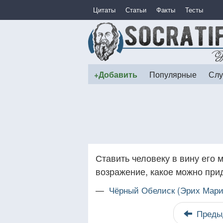
Цитаты
Статьи
Факты
Тесты
+Добавить
Популярные
Слу
Ставить человеку в вину его
возражение, какое можно при
—
Чёрный Обелиск (Эрих Мари
Преды