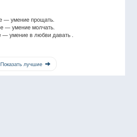
е — умение прощать.
ое — умение молчать.
 — умение в любви давать .
Показать лучшие