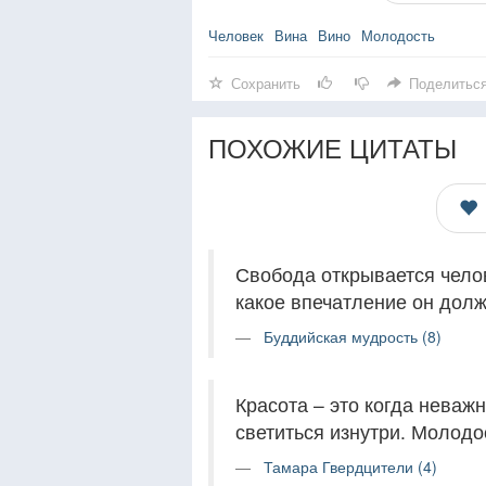
Человек
Вина
Вино
Молодость
Сохранить
Поделитьс
ПОХОЖИЕ ЦИТАТЫ
Свобода открывается челов
какое впечатление он долж
Буддийская мудрость (8)
Красота – это когда неваж
светиться изнутри. Молодо
Тамара Гвердцители (4)