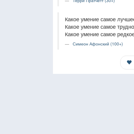
Терри Пратчетт (30+)
Какое умение самое лучше
Какое умение самое трудн
Какое умение самое редкое
Симеон Афонский (100+)