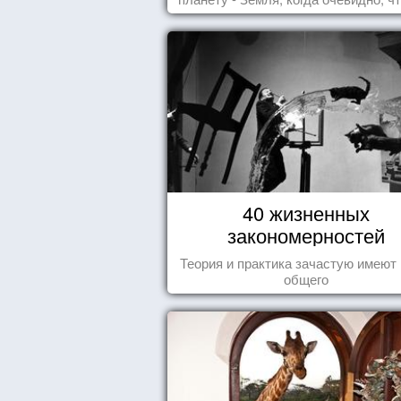
- Океан.
40 жизненных
закономерностей
Теория и практика зачастую имеют
общего