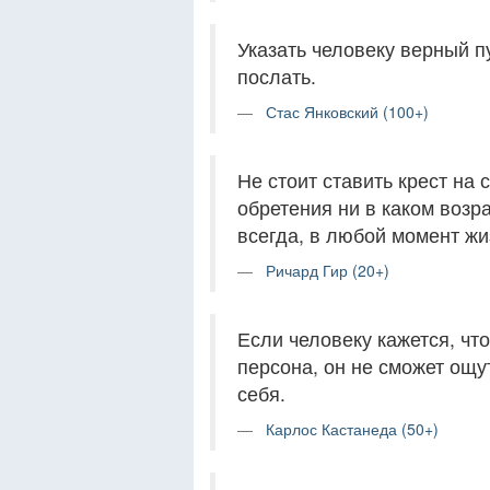
Указать человеку верный п
послать.
Стас Янковский (100+)
Не стоит ставить крест на 
обретения ни в каком возр
всегда, в любой момент жи
Ричард Гир (20+)
Если человеку кажется, чт
персона, он не сможет ощут
себя.
Карлос Кастанеда (50+)