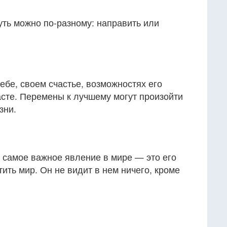
уть можно по-разному: направить или
себе, своем счастье, возможностях его
асте. Перемены к лучшему могут произойти
зни.
о самое важное явление в мире — это его
ить мир. Он не видит в нем ничего, кроме