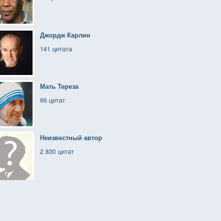
Джордж Карлин
141 цитата
Мать Тереза
66 цитат
Неизвестный автор
2 830 цитат