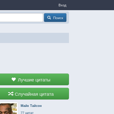
Вход
Поиск
Лучшие цитаты
Случайная цитата
Майк Тайсон
77 цитат