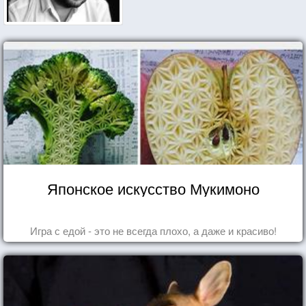
Японское искусство Мукимоно
Игра с едой - это не всегда плохо, а даже и красиво!