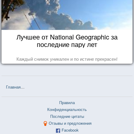
Лучшее от National Geographic за
последние пару лет
Каждый снимок уникален и по истине прекрасен!
Главная
❤❤❤ Чёрный Обелиск (Эрих Мария Ремарк) — 122 цитат
Правила
Конфиденциальность
Последние цитаты
Отзывы и предложения
Facebook