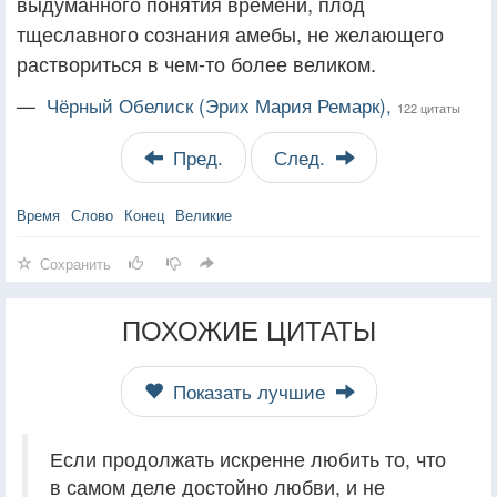
выдуманного понятия времени, плод
тщеславного сознания амебы, не желающего
раствориться в чем-то более великом.
—
Чёрный Обелиск (Эрих Мария Ремарк),
122 цитаты
Пред.
След.
Время
Слово
Конец
Великие
Сохранить
ПОХОЖИЕ ЦИТАТЫ
Показать лучшие
Если продолжать искренне любить то, что
в самом деле достойно любви, и не