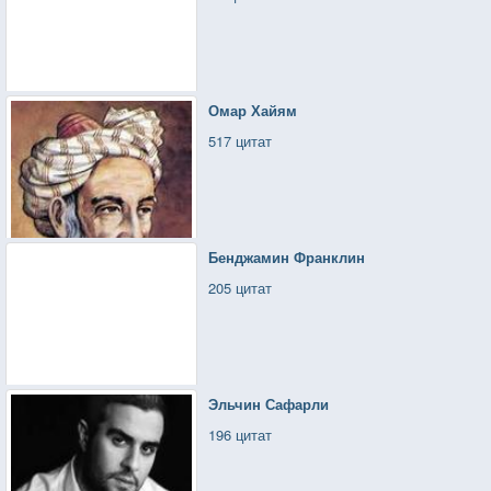
Омар Хайям
517 цитат
Бенджамин Франклин
205 цитат
Эльчин Сафарли
196 цитат