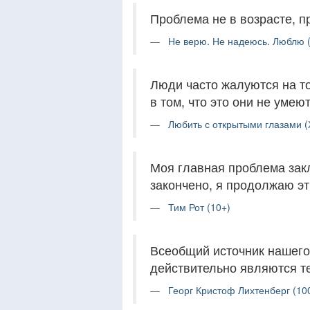
Проблема не в возрасте, п
Не верю. Не надеюсь. Люблю (
Люди часто жалуются на то
в том, что это они не умею
Любить с открытыми глазами (
Моя главная проблема закл
закончено, я продолжаю эт
Тим Рот (10+)
Всеобщий источник нашего 
действительно являются те
Георг Кристоф Лихтенберг (10