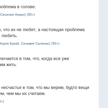
роблема в голове.
Сесилия Ахерн) (50+)
, что их не любят, а настоящая проблема
т любить.
Хорхе Букай, Сильвия Салинас) (50+)
ючается в том, что, когда все уже
им жить.
несчастья в том, что мы верим, будто вещи
м, чем мы их считаем.
0+)