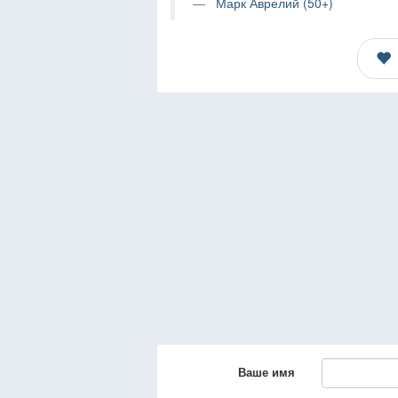
Марк Аврелий (50+)
Ваше имя