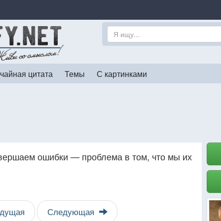
чайная цитата
Темы
С картинками
овершаем ошибки — проблема в том, что мы их
дущая
Следующая