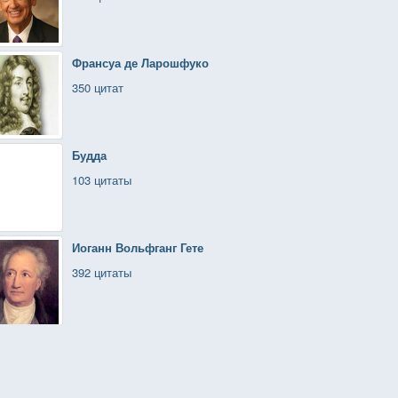
Франсуа де Ларошфуко
350 цитат
Будда
103 цитаты
Иоганн Вольфганг Гете
392 цитаты