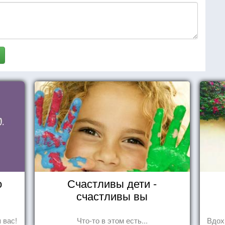
о
Счастливы дети -
счастливы вы
 вас!
Что-то в этом есть...
Вдох