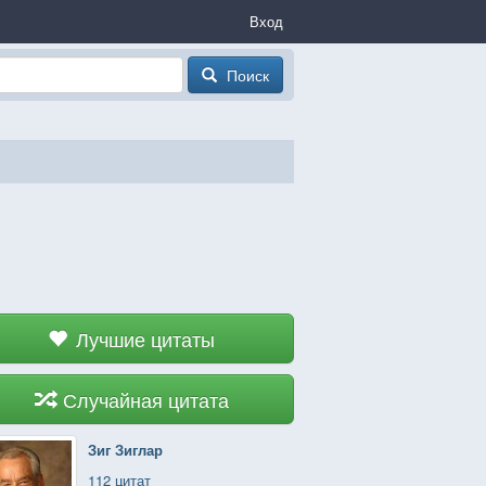
Вход
Поиск
Лучшие цитаты
Случайная цитата
Зиг Зиглар
112 цитат