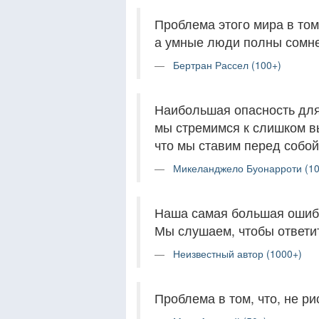
Проблема этого мира в том
а умные люди полны сомн
Бертран Рассел (100+)
Наибольшая опасность для 
мы стремимся к слишком вы
что мы ставим перед собой
Микеланджело Буонарроти (10
Наша самая большая ошибка
Мы слушаем, чтобы ответи
Неизвестный автор (1000+)
Проблема в том, что, не ри