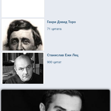
Генри Дэвид Торо
71 цитата
Станислав Ежи Лец
900 цитат