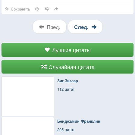
Сохранить
Пред.
След.
Лучшие цитаты
Случайная цитата
Зиг Зиглар
112 цитат
Бенджамин Франклин
205 цитат