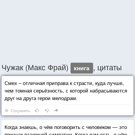
Чужак (Макс Фрай)
, цитаты
книга
Смех – отличная приправа к страсти, куда лучше,
чем томная серьёзность, с которой набрасываются
друг на друга герои мелодрам.
Сохранить
Когда знаешь, о чём поговорить с человеком — это
признак взаимной симпатии. Когда вам есть, о чём