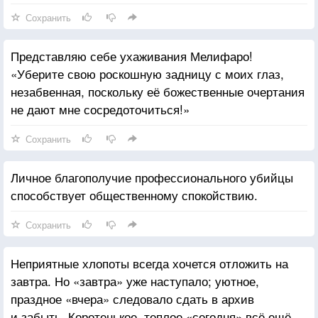
Сохранить
Представляю себе ухаживания Мелифаро!
«Уберите свою роскошную задницу с моих глаз,
незабвенная, поскольку её божественные очертания
не дают мне сосредоточиться!»
Сохранить
Личное благополучие профессионального убийцы
способствует общественному спокойствию.
Сохранить
Неприятные хлопоты всегда хочется отложить на
завтра. Но «завтра» уже наступало; уютное,
праздное «вчера» следовало сдать в архив
и забыть. Коротенькое, теплое «сегодня» всё ещё