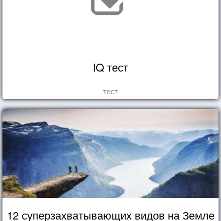
IQ тест
тест
12 суперзахватывающих видов на Земле