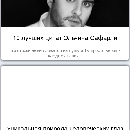
10 лучших цитат Эльчина Сафарли
Его строки нежно ложатся на душу и Ты просто веришь
каждому слову...
Уникальная природа человеческих глаз