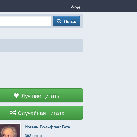
Вход
Поиск
Лучшие цитаты
Случайная цитата
Иоганн Вольфганг Гете
392 цитаты