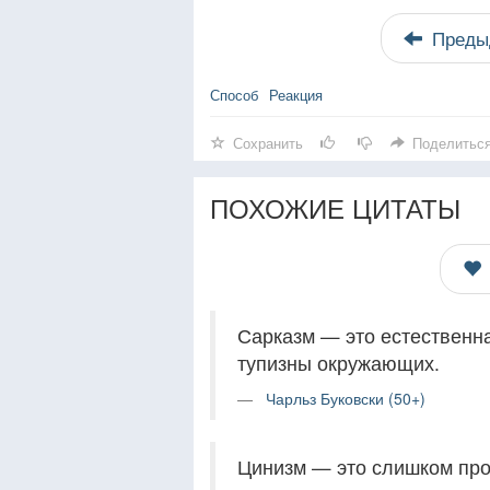
Преды
Способ
Реакция
Сохранить
Поделитьс
ПОХОЖИЕ ЦИТАТЫ
Сарказм — это естественн
тупизны окружающих.
Чарльз Буковски (50+)
Цинизм — это слишком про