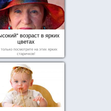
ысокий" возраст в ярких
цветах
 только посмотрите на этих ярких
старичков!