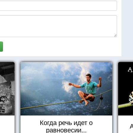
Когда речь идет о
А
равновесии...