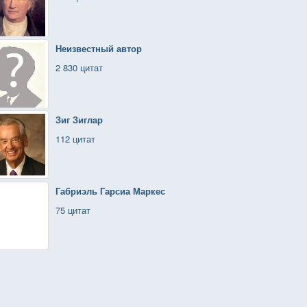
Неизвестный автор
2 830 цитат
Зиг Зиглар
112 цитат
Габриэль Гарсиа Маркес
75 цитат