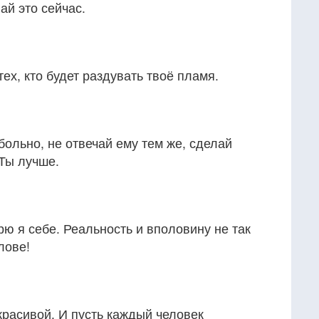
ай это сейчас.
ех, кто будет раздувать твоё пламя.
больно, не отвечай ему тем же, сделай
 Ты лучше.
рю я себе. Реальность и вполовину не так
лове!
красивой. И пусть каждый человек