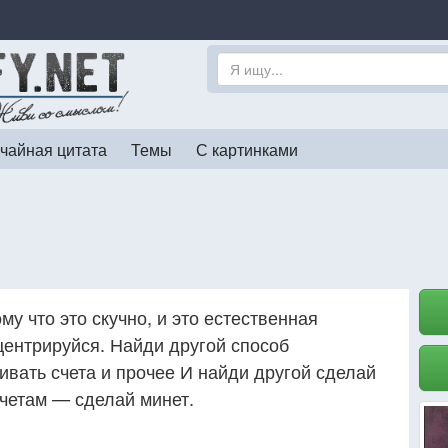
чайная цитата
Темы
С картинками
му что это скучно, и это естественная
центрируйся. Найди другой способ
ивать счета и прочее И найди другой сделай
счетам — сделай минет.