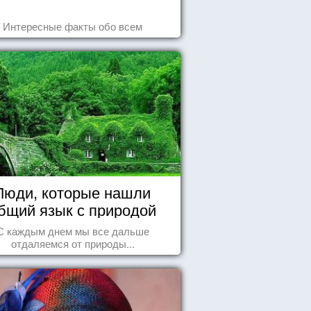
Интересные факты обо всем
Люди, которые нашли
бщий язык с природой
С каждым днем мы все дальше
отдаляемся от природы...