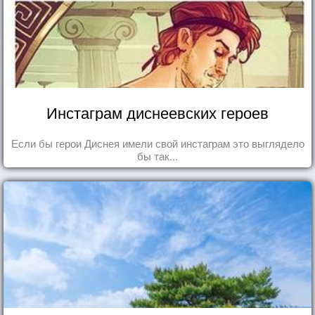
Инстаграм диснеевских героев
Если бы герои Диснея имели свой инстаграм это выглядело
бы так...