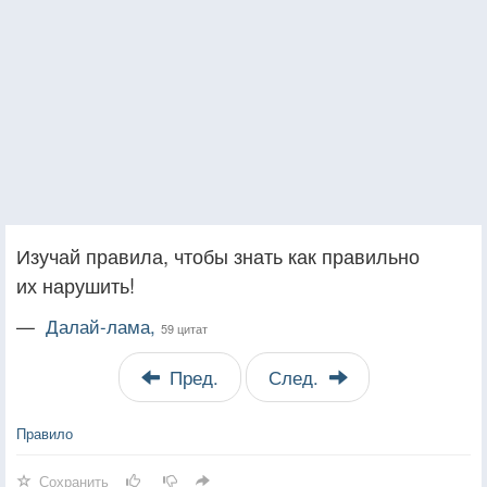
Изучай правила, чтобы знать как правильно
их нарушить!
—
Далай-лама,
59 цитат
Пред.
След.
Правило
Сохранить