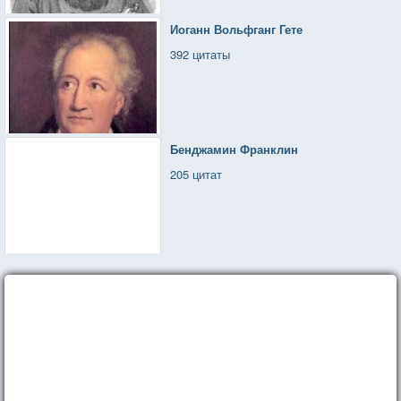
Иоганн Вольфганг Гете
392 цитаты
Бенджамин Франклин
205 цитат