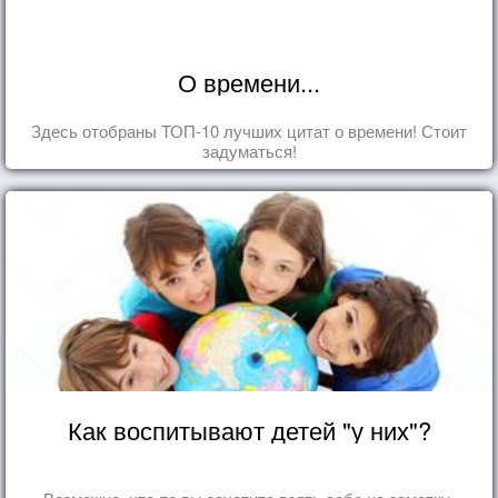
О времени...
Здесь отобраны ТОП-10 лучших цитат о времени! Стоит
задуматься!
Как воспитывают детей "у них"?