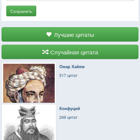
Сохранить
Лучшие цитаты
Случайная цитата
Омар Хайям
517 цитат
Конфуций
249 цитат