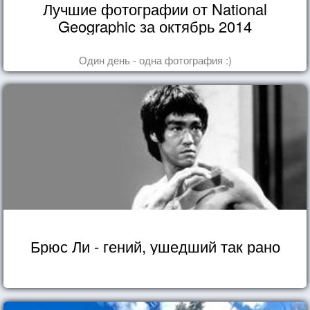
Лучшие фотографии от National
Geographic за октябрь 2014
Один день - одна фотография :)
Брюс Ли - гений, ушедший так рано