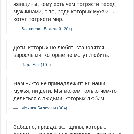
женщины, кому есть чем потрясти перед
мужчинами, а те, ради которых мужчины
хотят потрясти мир.
Владислав Божедай (20+)
Дети, которых не любят, становятся
взрослыми, которые не могут любить.
Перл Бак (10+)
Нам никто не принадлежит: ни наши
мужья, ни дети. Мы можем только чем-то
делиться с людьми, которых любим.
Моника Беллуччи (30+)
Забавно, правда: женщины, которые
рядом, — о них ты не думаешь. Зато ты не