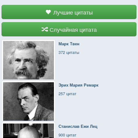
Лучшие цитаты
Случайная цитата
Марк Твен
372 цитаты
Эрих Мария Ремарк
257 цитат
Станислав Ежи Лец
900 цитат