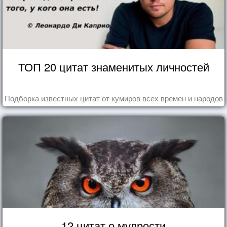
ТОП 20 цитат знаменитых личностей
Подборка известных цитат от кумиров всех времен и народов
12 цитат о мудрости