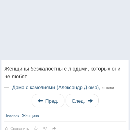
Женщины безжалостны с людьми, которых они
не любят.
—
Дама с камелиями (Александр Дюма),
16 цитат
Пред.
След.
Человек
Женщина
Сохранить