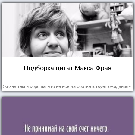
Подборка цитат Макса Фрая
Жизнь тем и хороша, что не всегда соответствует ожиданиям!