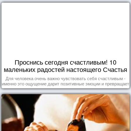
Проснись сегодня счастливым! 10
маленьких радостей настоящего Счастья
Для человека очень важно чувствовать себя счастливым -
именно это ощущение дарит позитивные эмоции и превращает
каждый день в маленький праздник.