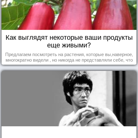
Как выглядят некоторые ваши продукты
еще живыми?
Предлагаем посмотреть на растения, которые вы,наверное,
многократно видели , но никогда не представляли себе, что
употребляете их в пищу.