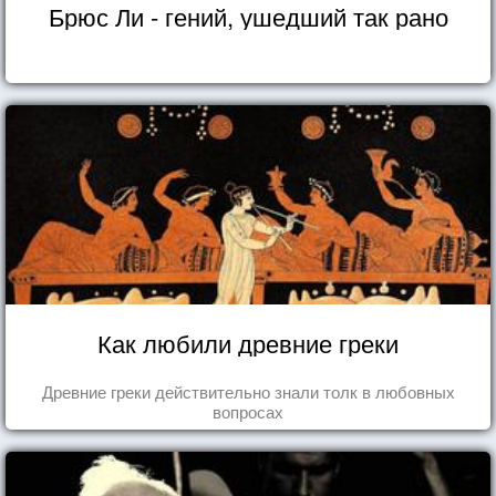
Брюс Ли - гений, ушедший так рано
Как любили древние греки
Древние греки действительно знали толк в любовных
вопросах