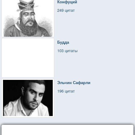
Конфуций
249 цитат
Будда
103 цитаты
Эльчин Сафарли
196 цитат