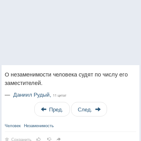
О незаменимости человека судят по числу его
заместителей.
—
Даниил Рудый,
11 цитат
Пред.
След.
Человек
Незаменимость
Сохранить