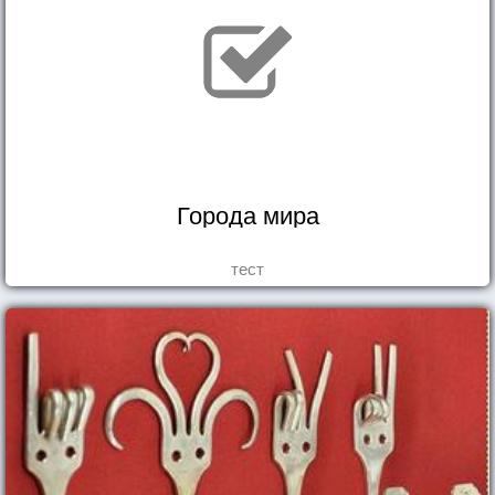
Города мира
тест