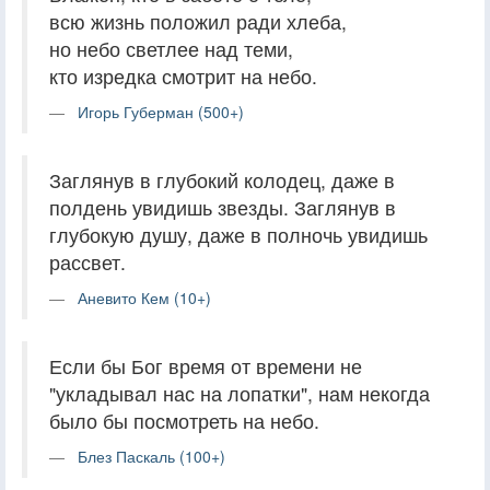
всю жизнь положил ради хлеба,
но небо светлее над теми,
кто изредка смотрит на небо.
Игорь Губерман (500+)
Заглянув в глубокий колодец, даже в
полдень увидишь звезды. Заглянув в
глубокую душу, даже в полночь увидишь
рассвет.
Аневито Кем (10+)
Если бы Бог время от времени не
"укладывал нас на лопатки", нам некогда
было бы посмотреть на небо.
Блез Паскаль (100+)