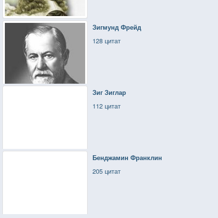
Зигмунд Фрейд
128 цитат
Зиг Зиглар
112 цитат
Бенджамин Франклин
205 цитат