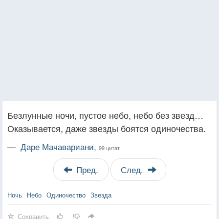
Безлунные ночи, пустое небо, небо без звезд…
Оказывается, даже звезды боятся одиночества.
—
Даре Мачавариани,
99 цитат
Пред.
След.
Ночь
Небо
Одиночество
Звезда
Сохранить