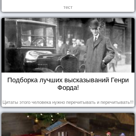
тест
Подборка лучших высказываний Генри
Форда!
Цитаты этого человека нужно перечитывать и перечитывать!!!