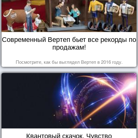
Современный Вертеп бьет все рекорды по
продажам!
Посмотрите, как бы выглядел Вертеп в 2016 году.
Квантовый скачок. Чувство