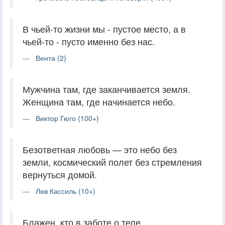
В чьей-то жизни мы - пустое место, а в
чьей-то - пусто именно без нас.
Вента (2)
Мужчина там, где заканчивается земля.
Женщина там, где начинается небо.
Виктор Гюго (100+)
Безответная любовь — это небо без
земли, космический полет без стремления
вернуться домой.
Лев Кассиль (10+)
Блажен, кто в заботе о теле,