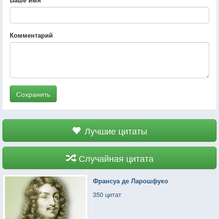
Комментарий
Сохранить
Лучшие цитаты
Случайная цитата
Франсуа де Ларошфуко
350 цитат