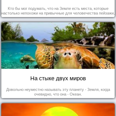
Кто бы мог подумать, что на Земле есть места, которые
настолько непохожи на привычные для человечества пейзажи,
что кажутся и вовсе инопланетными!
На стыке двух миров
Довольно неуместно называть эту планету - Земля, когда
очевидно, что она - Океан.