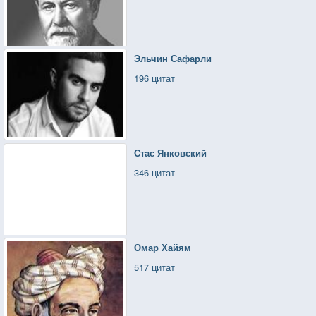
Эльчин Сафарли
196 цитат
Стас Янковский
346 цитат
Омар Хайям
517 цитат