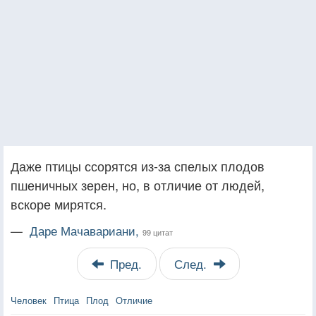
Даже птицы ссорятся из-за спелых плодов
пшеничных зерен, но, в отличие от людей,
вскоре мирятся.
—
Даре Мачавариани,
99 цитат
Пред.
След.
Человек
Птица
Плод
Отличие