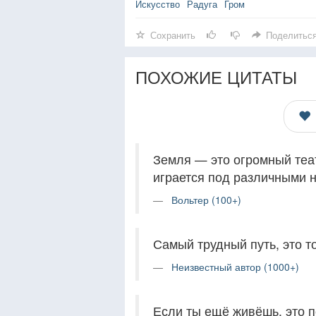
Искусство
Радуга
Гром
Сохранить
Поделитьс
ПОХОЖИЕ ЦИТАТЫ
Земля — это огромный теат
играется под различными 
Вольтер (100+)
Самый трудный путь, это т
Неизвестный автор (1000+)
Если ты ещё живёшь, это п