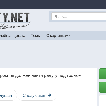
чайная цитата
Темы
С картинками
ором ты должен найти радугу под громом
дущая
Следующая