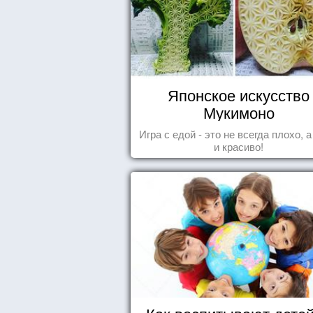
Японское искусство
Мукимоно
Игра с едой - это не всегда плохо, 
и красиво!