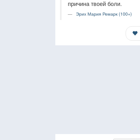
причина твоей боли.
Эрих Мария Ремарк (100+)