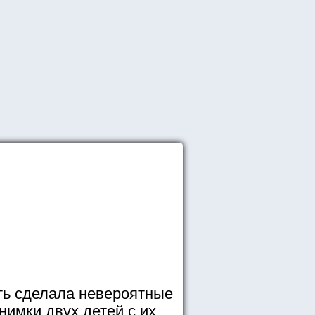
ь сделала невероятные
нимки двух детей с их