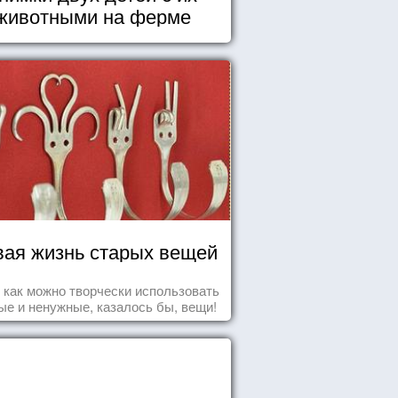
животными на ферме
ая жизнь старых вещей
т как можно творчески использовать
ые и ненужные, казалось бы, вещи!