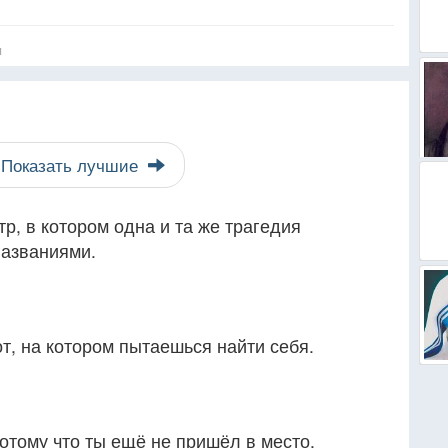
я
Показать лучшие
р, в котором одна и та же трагедия
названиями.
от, на котором пытаешься найти себя.
отому что ты ещё не пришёл в место,