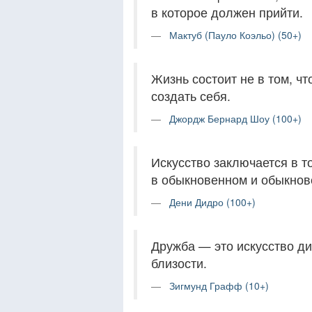
в которое должен прийти.
Мактуб (Пауло Коэльо) (50+)
Жизнь состоит не в том, чт
создать себя.
Джордж Бернард Шоу (100+)
Искусство заключается в т
в обыкновенном и обыкнов
Дени Дидро (100+)
Дружба — это искусство ди
близости.
Зигмунд Графф (10+)