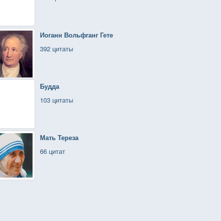
Иоганн Вольфганг Гете
392 цитаты
Будда
103 цитаты
Мать Тереза
66 цитат