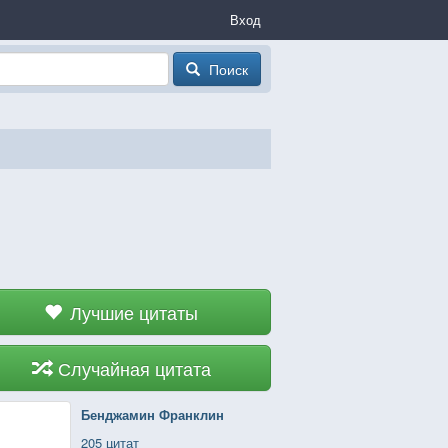
Вход
Поиск
Лучшие цитаты
Случайная цитата
Бенджамин Франклин
205 цитат