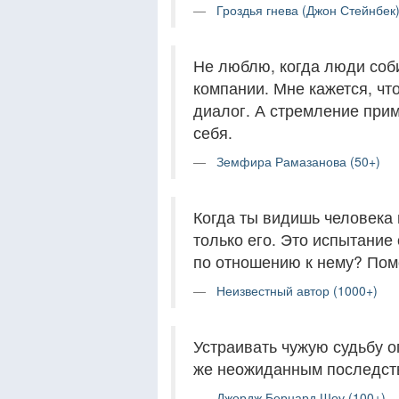
Гроздья гнева (Джон Стейнбек)
Не люблю, когда люди соб
компании. Мне кажется, ч
диалог. А стремление примк
себя.
Земфира Рамазанова (50+)
Когда ты видишь человека 
только его. Это испытание 
по отношению к нему? Пом
Неизвестный автор (1000+)
Устраивать чужую судьбу о
же неожиданным последств
Джордж Бернард Шоу (100+)