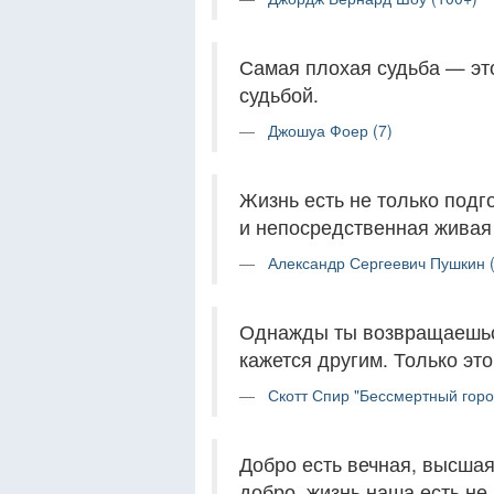
Самая плохая судьба — это
судьбой.
Джошуа Фоер (7)
Жизнь есть не только подг
и непосредственная живая
Александр Сергеевич Пушкин 
Однажды ты возвращаешься
кажется другим. Только это
Скотт Спир "Бессмертный город
Добро есть вечная, высшая
добро, жизнь наша есть не 