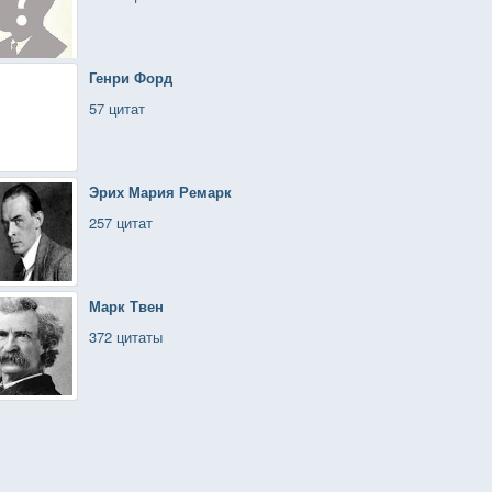
Генри Форд
57 цитат
Эрих Мария Ремарк
257 цитат
Марк Твен
372 цитаты