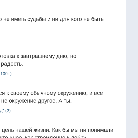
 не иметь судьбы и ни для кого не быть
отовка к завтрашнему дню, но
 радость.
(100+)
 к своему обычному окружению, и все
 не окружение другое. А ты.
" (2)
 цель нашей жизни. Как бы мы ни понимали
что иное, как стремление к добру.