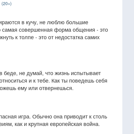
 (20+)
ираются в кучу, не люблю большие
то самая совершенная форма общения - это
нуть к толпе - это от недостатка самих
в беде, не думай, что жизнь испытывает
относиться и к тебе. Как ты поведешь себя
ожешь ему или отвернешься.
пасная игра. Обычно она приводит к столь
иям, как и крупная европейская война.