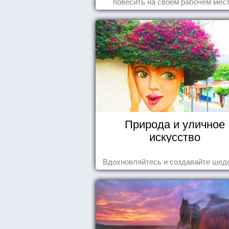
повесить на своем рабочем мест
Природа и уличное
искусство
Вдохновляйтесь и создавайте шед