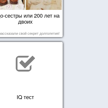
о-сестры или 200 лет на
двоих
рассказали свой секрет долголетия!
IQ тест