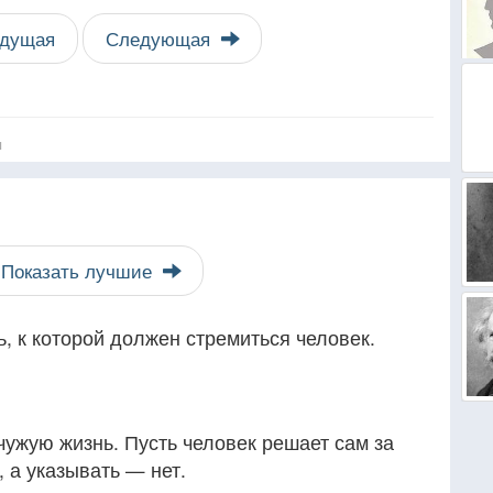
дущая
Следующая
я
Показать лучшие
, к которой должен стремиться человек.
 чужую жизнь. Пусть человек решает сам за
 а указывать — нет.