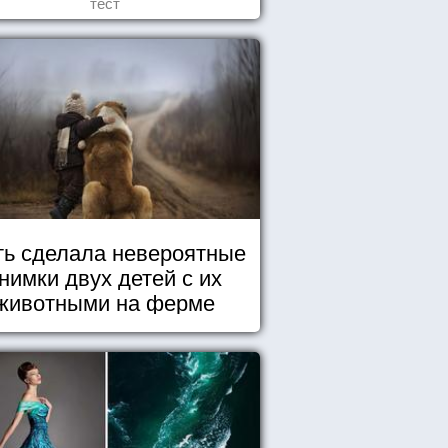
тест
ь сделала невероятные
нимки двух детей с их
животными на ферме