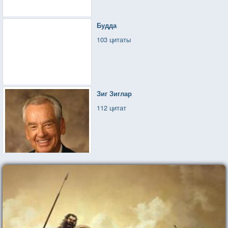
Будда
103 цитаты
Зиг Зиглар
112 цитат