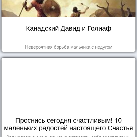
Канадский Давид и Голиаф
Невероятная борьба мальчика с недугом
Проснись сегодня счастливым! 10
маленьких радостей настоящего Счастья
Для человека очень важно чувствовать себя счастливым -