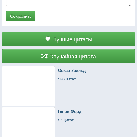
Сохранить
Лучшие цитаты
Случайная цитата
Оскар Уайльд
586 цитат
Генри Форд
57 цитат