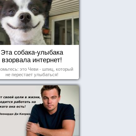
Эта собака-улыбака
взорвала интернет!
омьтесь: это Чеви - шпиц, который
не перестает улыбаться!