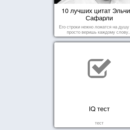
10 лучших цитат Эльч
Сафарли
Его строки нежно ложатся на душу
просто веришь каждому слову..
IQ тест
тест