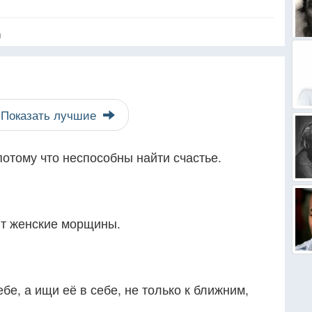
я
Показать лучшие
отому что неспособны найти счастье.
т женские морщины.
бе, а ищи её в себе, не только к ближним,