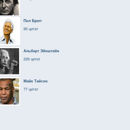
Пол Брегг
95 цитат
Альберт Эйнштейн
226 цитат
Майк Тайсон
77 цитат