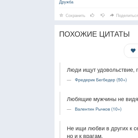
Дружба
Сохранить
Поделитьс
ПОХОЖИЕ ЦИТАТЫ
Люди ищут удовольствие, п
Фредерик Бегбедер (50+)
Любящие мужчины не видя
Валентин Рычков (10+)
Не ищи любви в других к се
но и к врагам.