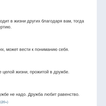
одит в жизни других благодаря вам, тогда
ертию.
их, может вести к пониманию себя.
 целой жизни, прожитой в дружбе.
ужбе не надо. Дружба любит равенство.
(20+)