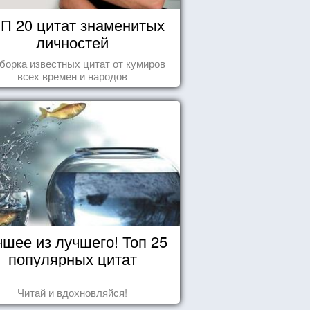
П 20 цитат знаменитых
личностей
борка известных цитат от кумиров
всех времен и народов
чшее из лучшего! Топ 25
популярных цитат
Читай и вдохновляйся!