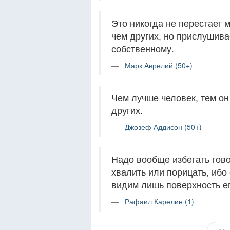
Это никогда не перестает 
чем других, но прислушива
собственному.
Марк Аврелий (50+)
Чем лучше человек, тем он
других.
Джозеф Аддисон (50+)
Надо вообще избегать гово
хвалить или порицать, ибо
видим лишь поверхность ег
Рафаил Карелин (1)