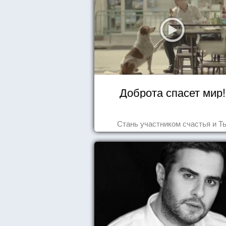
Доброта спасет мир!
Стань участником счастья и Т