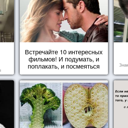
Встречайте 10 интересных
фильмов! И подумать, и
поплакать, и посмеяться
Знак
ы