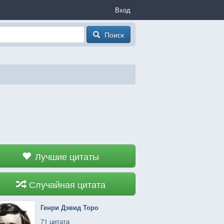
Вход
Поиск
Лучшие цитаты
Случайная цитата
Генри Дэвид Торо
71 цитата