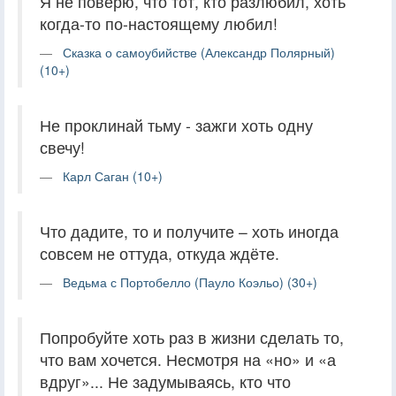
Я не поверю, что тот, кто разлюбил, хоть
когда-то по-настоящему любил!
Сказка о самоубийстве (Александр Полярный)
(10+)
Не проклинай тьму - зажги хоть одну
свечу!
Карл Саган (10+)
Что дадите, то и получите – хоть иногда
совсем не оттуда, откуда ждёте.
Ведьма с Портобелло (Пауло Коэльо) (30+)
Попробуйте хоть раз в жизни сделать то,
что вам хочется. Несмотря на «но» и «а
вдруг»... Не задумываясь, кто что