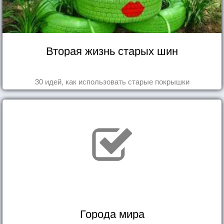
Вторая жизнь старых шин
30 идей, как использовать старые покрышки
Города мира