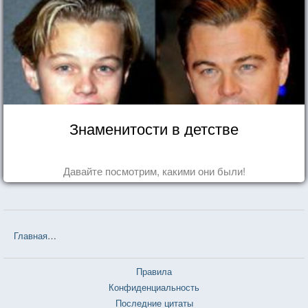
Знаменитости в детстве
Давайте посмотрим, какими они были!
Главная
❤❤❤ День счастья - завтра (Оксана Робски) — 59 цитат
Правила
Конфиденциальность
Последние цитаты