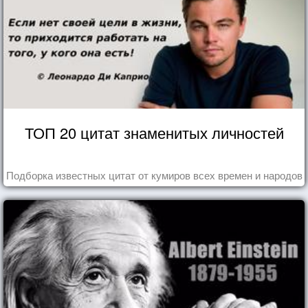
ТОП 20 цитат знаменитых личностей
Подборка известных цитат от кумиров всех времен и народов