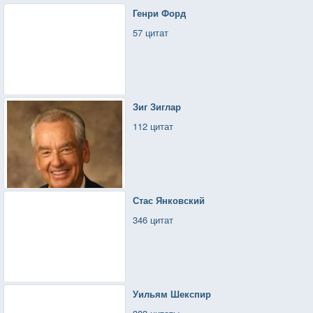
Генри Форд
57 цитат
Зиг Зиглар
112 цитат
Стас Янковский
346 цитат
Уильям Шекспир