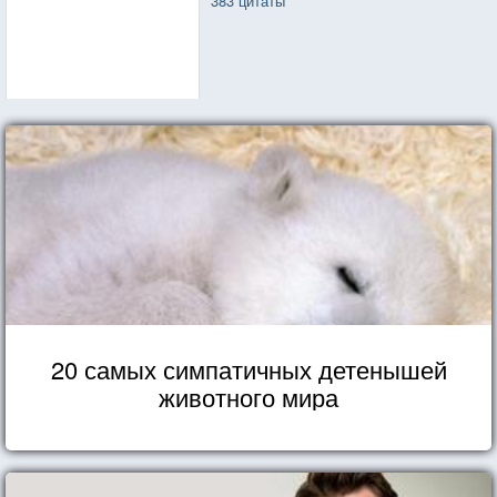
383 цитаты
20 самых симпатичных детенышей
животного мира