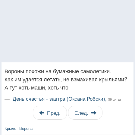
Вороны похожи на бумажные самолетики.
Как им удается летать, не взмахивая крыльями?
А тут хоть маши, хоть что
—
День счастья - завтра (Оксана Робски),
59 цитат
Пред.
След.
Крыло
Ворона