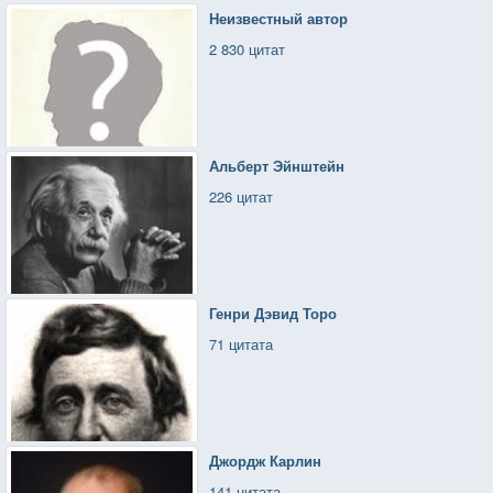
Неизвестный автор
2 830 цитат
Альберт Эйнштейн
226 цитат
Генри Дэвид Торо
71 цитата
Джордж Карлин
141 цитата