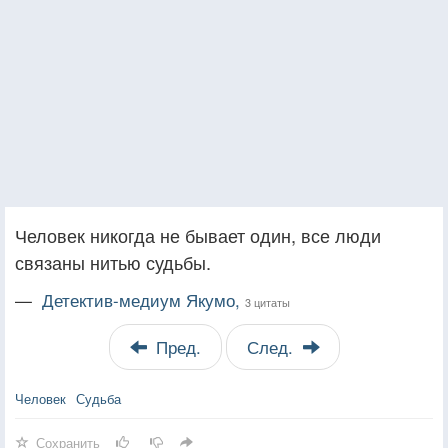
Человек никогда не бывает один, все люди
связаны нитью судьбы.
—
Детектив-медиум Якумо,
3 цитаты
Пред.
След.
Человек
Судьба
Сохранить