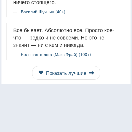
ничего стоящего.
Василий Шукшин (40+)
Все бывает. Абсолютно все. Просто кое-
что — редко и не совсеми. Но это не
значит — ни с кем и никогда.
Большая телега (Макс Фрай) (100+)
Показать лучшие