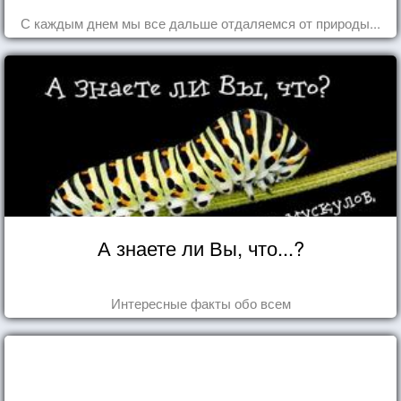
С каждым днем мы все дальше отдаляемся от природы...
А знаете ли Вы, что...?
Интересные факты обо всем