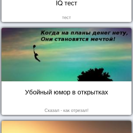
IQ тест
тест
Убойный юмор в открытках
Сказал - как отрезал!