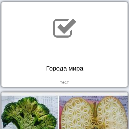
Города мира
тест