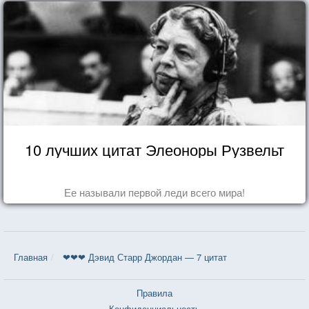
10 лучших цитат Элеоноры Рузвельт
Ее называли первой леди всего мира!
Главная
❤❤❤ Дэвид Старр Джордан — 7 цитат
Правила
Конфиденциальность