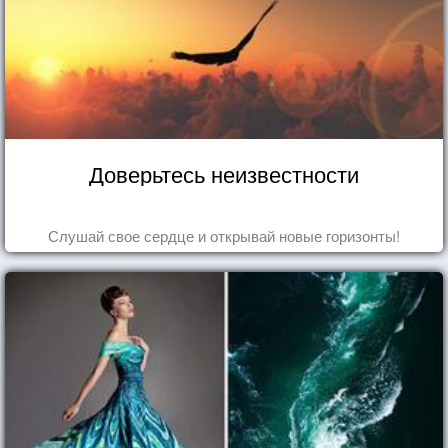
Доверьтесь неизвестности
Слушай свое сердце и открывай новые горизонты!