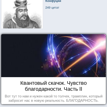
Конфуций
249 цитат
Квантовый скачок. Чувство
благодарности. Часть II
Вот тут то нам и нужен какой то толчек, трамплин, который
забросит нас в новую реальность. БЛАГОДАРНОСТЬ.