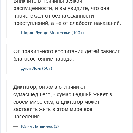
Вникните в причины всякой
распущенности, и вы увидите, что она
проистекает от безнаказанности
преступлений, а не от слабости наказаний.
Шарль Луи де Монтескье (100+)
От правильного воспитания детей зависит
благосостояние народа.
Джон Локк (50+)
Диктатор, он же в отличии от
сумасшедшего, - сумасшедший живет в
своем мире сам, а диктатор может
заставить жить в этом мире все
население.
Юлия Латынина (2)