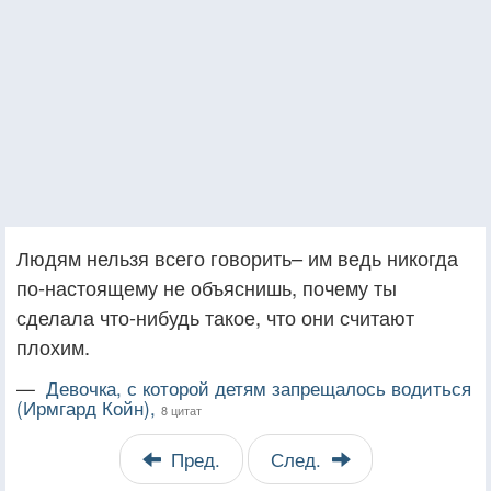
Людям нельзя всего говорить– им ведь никогда
по-настоящему не объяснишь, почему ты
сделала что-нибудь такое, что они считают
плохим.
—
Девочка, с которой детям запрещалось водиться
(Ирмгард Койн),
8 цитат
Пред.
След.