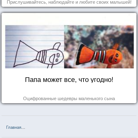
Прислушивайтесь, наблюдайте и любите своих малышей!
Папа может все, что угодно!
Оцифрованные шедевры маленького сына
Главная
❤❤❤ Девочка, с которой детям запрещалось водиться (И