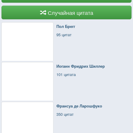
Случайная цитата
Пол Брегг
95 цитат
Иоганн Фридрих Шиллер
101 цитата
Франсуа де Ларошфуко
350 цитат