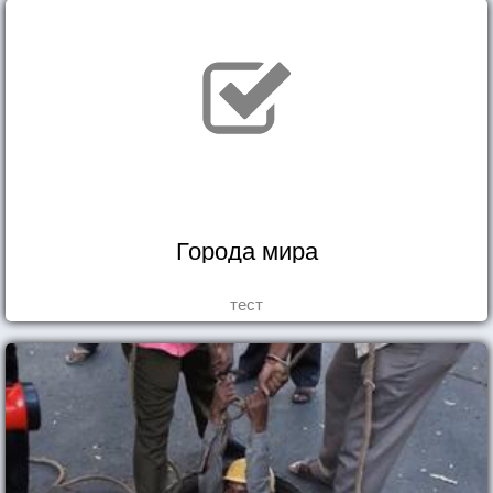
Города мира
тест