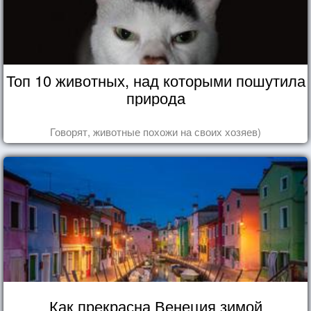
Топ 10 животных, над которыми пошутила
природа
Говорят, животные похожи на своих хозяев)
Как прекрасна Венеция зимой