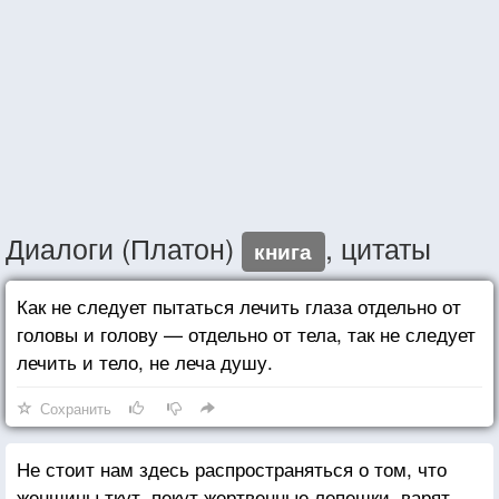
Диалоги (Платон)
, цитаты
книга
Как не следует пытаться лечить глаза отдельно от
головы и голову — отдельно от тела, так не следует
лечить и тело, не леча душу.
Сохранить
Не стоит нам здесь распространяться о том, что
женщины ткут, пекут жертвенные лепешки, варят