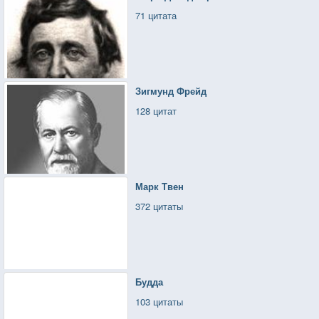
71 цитата
Зигмунд Фрейд
128 цитат
Марк Твен
372 цитаты
Будда
103 цитаты