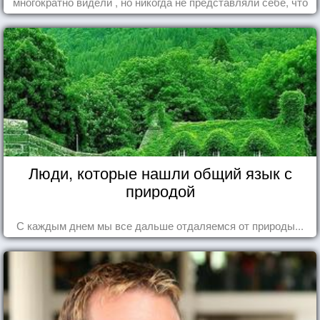
многократно видели , но никогда не представляли себе, что
употребляете их в пищу.
Люди, которые нашли общий язык с
природой
С каждым днем мы все дальше отдаляемся от природы...