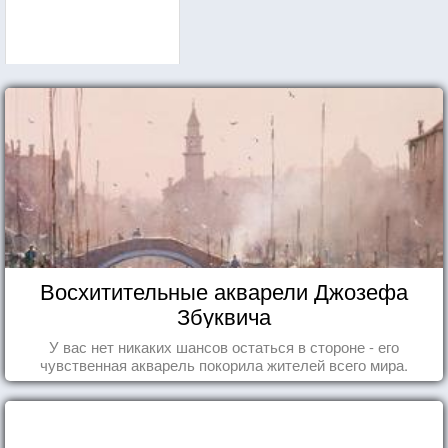
Восхитительные акварели Джозефа
Збуквича
У вас нет никаких шансов остаться в стороне - его
чувственная акварель покорила жителей всего мира.