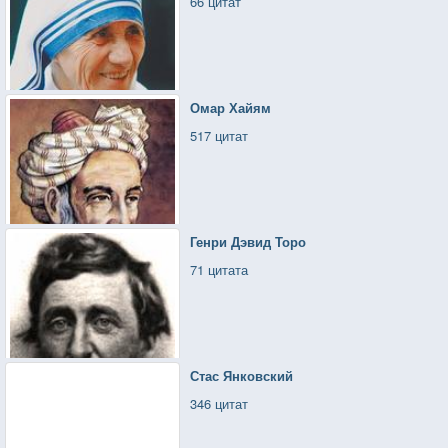
66 цитат
Омар Хайям
517 цитат
Генри Дэвид Торо
71 цитата
Стас Янковский
346 цитат