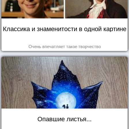
Классика и знаменитости в одной картине
Очень впечатляет такое творчество
Опавшие листья...