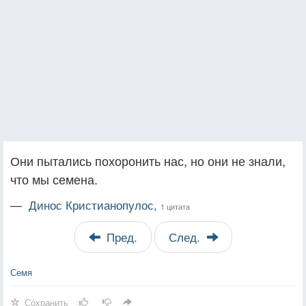
Они пытались похоронить нас, но они не знали,
что мы семена.
—
Динос Кристианопулос,
1 цитата
Пред.
След.
Семя
Сохранить