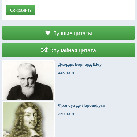
Сохранить
Лучшие цитаты
Случайная цитата
Джордж Бернард Шоу
445 цитат
Франсуа де Ларошфуко
350 цитат