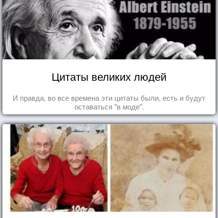
Цитаты великих людей
И правда, во все времена эти цитаты были, есть и будут
оставаться "в моде".