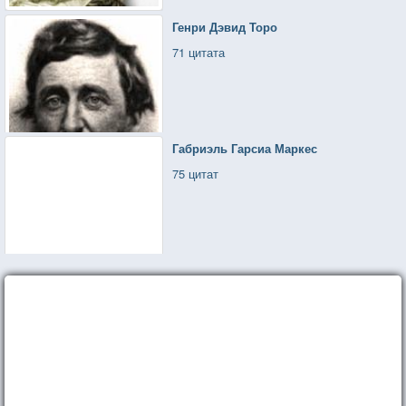
Генри Дэвид Торо
71 цитата
Габриэль Гарсиа Маркес
75 цитат