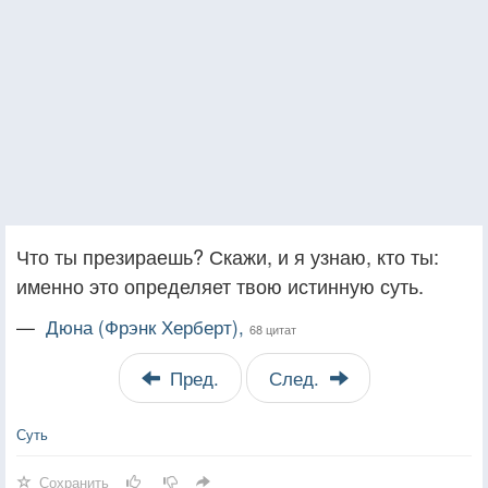
Что ты презираешь? Скажи, и я узнаю, кто ты:
именно это определяет твою истинную суть.
—
Дюна (Фрэнк Херберт),
68 цитат
Пред.
След.
Суть
Сохранить