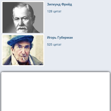
Зигмунд Фрейд
128 цитат
Игорь Губерман
525 цитат