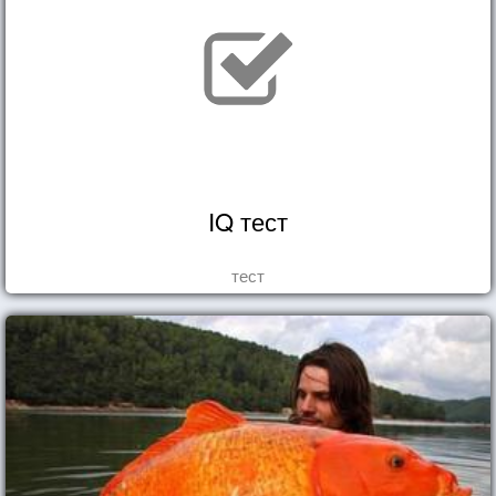
IQ тест
тест