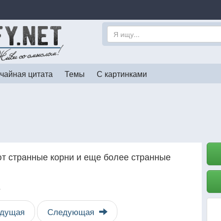
чайная цитата
Темы
С картинками
т странные корни и еще более странные
т
дущая
Следующая