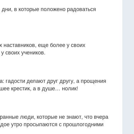
и дни, в которые положено радоваться
х наставников, еще более у своих
 у своих учеников.
: гадости делают друг другу, а прощения
 шее крестик, а в душе… нолик!
ранные люди, которые не знают, что вчера
аждое утро просыпаются с прошлогодними