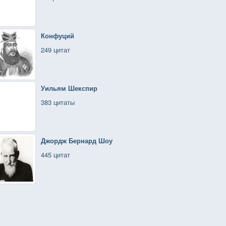
Конфуций
249 цитат
Уильям Шекспир
383 цитаты
Джордж Бернард Шоу
445 цитат