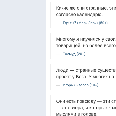
Какие же они странные, эт
согласно календарю.
Где ты? (Марк Леви) (50+)
Многому я научился у свои
товарищей, но более всего
Талмуд (20+)
Люди — странные существа
просят у Бога. У многих на
Игорь Сиволоб (10+)
Они есть повсюду — эти ст
— это вчера, и которые к
мыслями в голове.