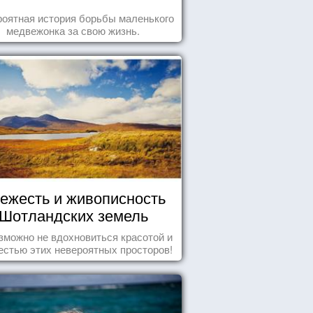
оятная история борьбы маленького
медвежонка за свою жизнь.
ежесть и живописность
Шотландских земель
зможно не вдохновиться красотой и
естью этих невероятных просторов!