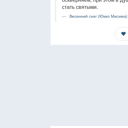
стать святыми.
Весенний снег (Юкио Мисима) 