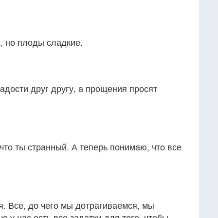
, но плоды сладкие.
адости друг другу, а прощения просят
что ты странный. А теперь понимаю, что все
. Все, до чего мы дотрагиваемся, мы
е у нас есть все задатки для того, чтобы