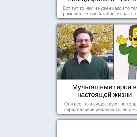
Вот тут то нам и нужен какой то то
трамплин, который забросит нас в 
реальность. БЛАГОДАРНОСТЬ
Мультяшные герои в
настоящей жизни
Они все-таки существуют не толь
параллельной реальности, но и ж
среди нас с вами.