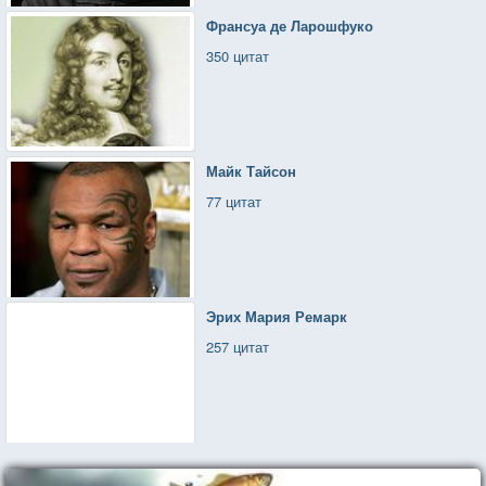
Франсуа де Ларошфуко
350 цитат
Майк Тайсон
77 цитат
Эрих Мария Ремарк
257 цитат