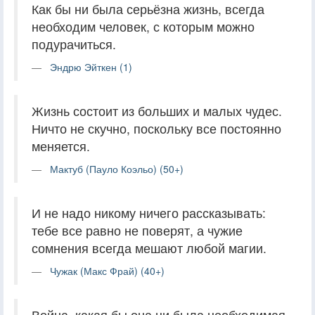
Как бы ни была серьёзна жизнь, всегда
необходим человек, с которым можно
подурачиться.
Эндрю Эйткен (1)
Жизнь состоит из больших и малых чудес.
Ничто не скучно, поскольку все постоянно
меняется.
Мактуб (Пауло Коэльо) (50+)
И не надо никому ничего рассказывать:
тебе все равно не поверят, а чужие
сомнения всегда мешают любой магии.
Чужак (Макс Фрай) (40+)
Война, какая бы она ни была необходимая