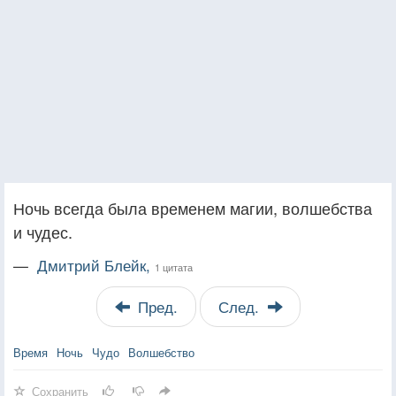
Ночь всегда была временем магии, волшебства
и чудес.
—
Дмитрий Блейк,
1 цитата
Пред.
След.
Время
Ночь
Чудо
Волшебство
Сохранить