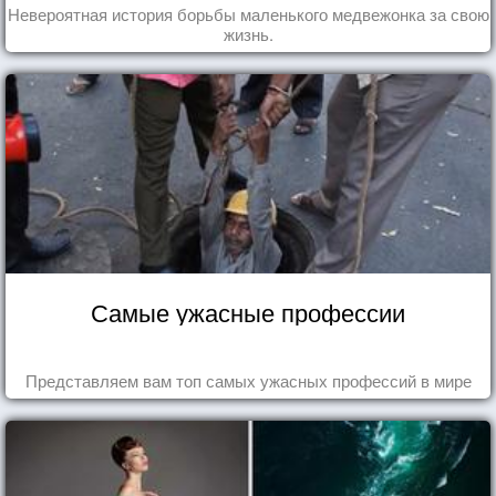
Невероятная история борьбы маленького медвежонка за свою
жизнь.
Самые ужасные профессии
Представляем вам топ самых ужасных профессий в мире