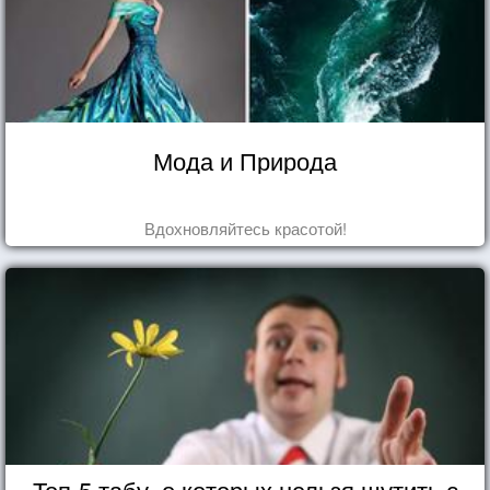
Мода и Природа
Вдохновляйтесь красотой!
Топ-5 табу, о которых нельзя шутить с