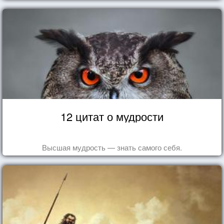
12 цитат о мудрости
Высшая мудрость — знать самого себя.