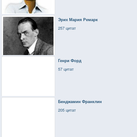
Эрих Мария Ремарк
257 цитат
Генри Форд
57 цитат
Бенджамин Франклин
205 цитат