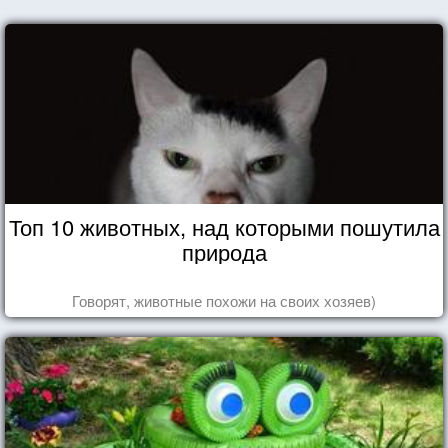
Топ 10 животных, над которыми пошутила
природа
Говорят, животные похожи на своих хозяев)