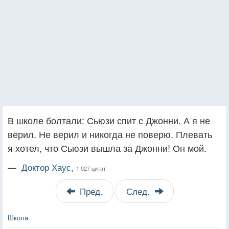
В школе болтали: Сьюзи спит с Джонни. А я не
верил. Не верил и никогда не поверю. Плевать
я хотел, что Сьюзи вышла за Джонни! Он мой.
—
Доктор Хаус,
1 027 цитат
Пред.
След.
Школа