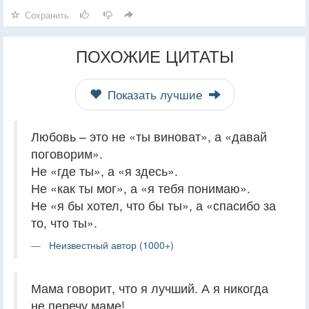
Сохранить
ПОХОЖИЕ ЦИТАТЫ
Показать лучшие
Любовь – это не «ты виноват», а «давай
поговорим».
Не «где ты», а «я здесь».
Не «как ты мог», а «я тебя понимаю».
Не «я бы хотел, что бы ты», а «спасибо за
то, что ты».
Неизвестный автор (1000+)
Мама говорит, что я лучший. А я никогда
не перечу маме!