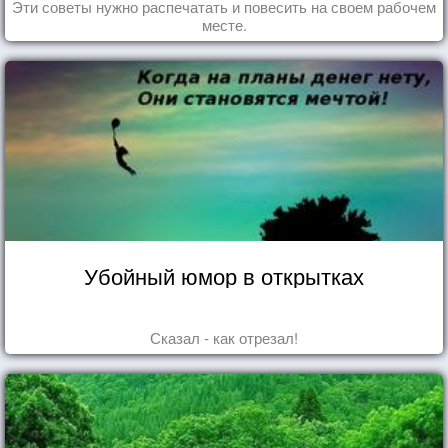
Эти советы нужно распечатать и повесить на своем рабочем
месте.
Убойный юмор в открытках
Сказал - как отрезал!