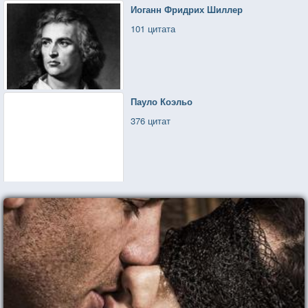
Иоганн Фридрих Шиллер
101 цитата
Пауло Коэльо
376 цитат