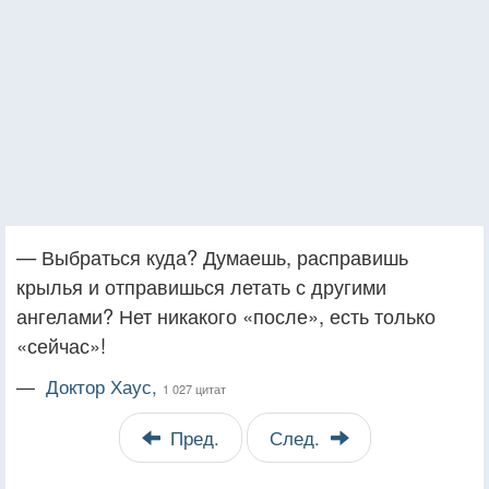
— Выбраться куда? Думаешь, расправишь
крылья и отправишься летать с другими
ангелами? Нет никакого «после», есть только
«сейчас»!
—
Доктор Хаус,
1 027 цитат
Пред.
След.