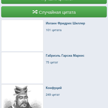
Случайная цитата
Иоганн Фридрих Шиллер
101 цитата
Габриэль Гарсиа Маркес
75 цитат
Конфуций
249 цитат