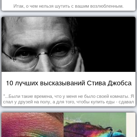
Итак, о чем нельзя шутить с вашим возлюбленным.
10 лучших высказываний Стива Джобса
"...Были такие времена, что у меня не было своей комнаты. Я
спал у друзей на полу, а для того, чтобы купить еды - сдавал
бутылки из под кока-колы"