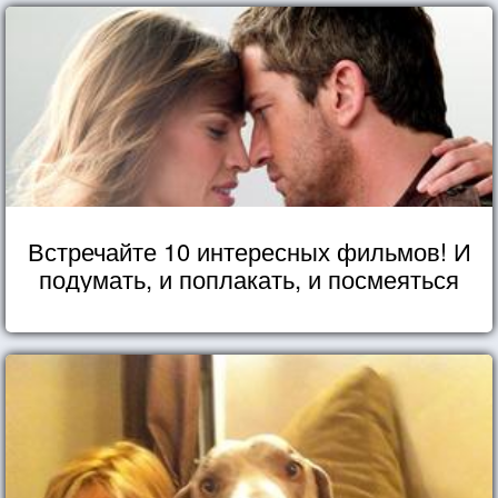
Встречайте 10 интересных фильмов! И
подумать, и поплакать, и посмеяться