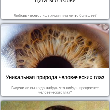
Любовь - всего лишь химия или нечто большее?
Уникальная природа человеческих глаз
Видели ли вы когда-нибудь что-нибудь прекраснее
человеческих глаз?