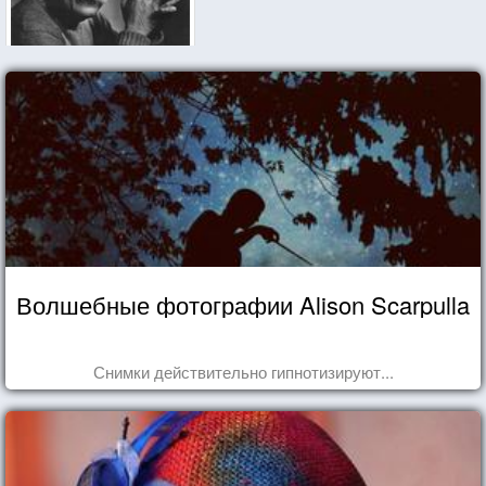
Волшебные фотографии Alison Scarpulla
Снимки действительно гипнотизируют...