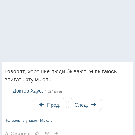
Говорят, хорошие люди бывают. Я пытаюсь
впитать эту мысль.
—
Доктор Хаус,
1 027 цитат
Пред.
След.
Человек
Лучшее
Мысль
Сохранить