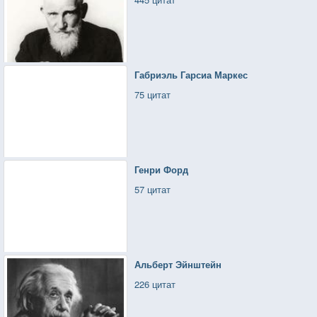
Габриэль Гарсиа Маркес
75 цитат
Генри Форд
57 цитат
Альберт Эйнштейн
226 цитат