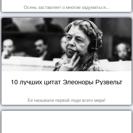
Осень заставляет о многом задуматься...
10 лучших цитат Элеоноры Рузвельт
Ее называли первой леди всего мира!