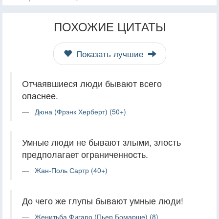
ПОХОЖИЕ ЦИТАТЫ
Показать лучшие
Отчаявшиеся люди бывают всего
опаснее.
Дюна (Фрэнк Херберт) (50+)
Умные люди не бывают злыми, злость
предполагает ограниченность.
Жан-Поль Сартр (40+)
До чего же глупы бывают умные люди!
Женитьба Фигаро (Пьер Бомарше) (8)