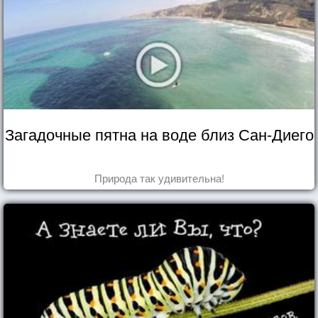
Загадочные пятна на воде близ Сан-Диего
Природа так удивительна!