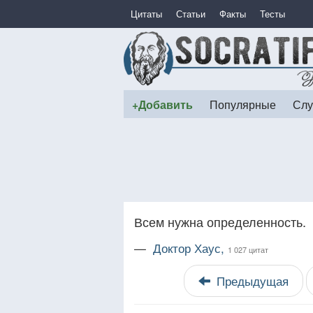
Цитаты
Статьи
Факты
Тесты
+Добавить
Популярные
Слу
Всем нужна определенность.
—
Доктор Хаус,
1 027 цитат
Предыдущая