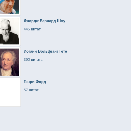
Джордж Бернард Шоу
445 цитат
Иоганн Вольфганг Гете
392 цитаты
Генри Форд
57 цитат