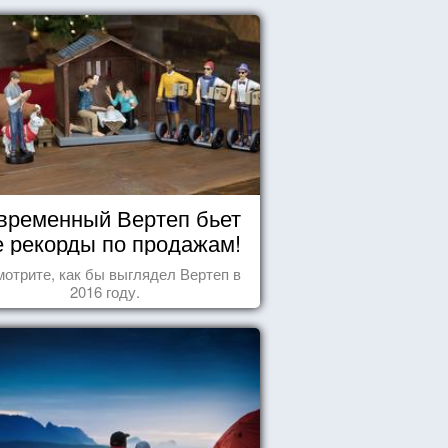
временный Вертеп бьет
е рекорды по продажам!
отрите, как бы выглядел Вертеп в
2016 году.