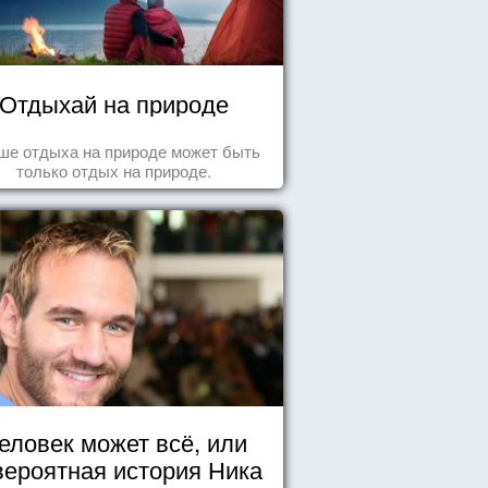
Отдыхай на природе
ше отдыха на природе может быть
только отдых на природе.
еловек может всё, или
вероятная история Ника