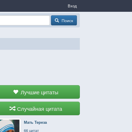
Вход
Поиск
Лучшие цитаты
Случайная цитата
Мать Тереза
66 цитат