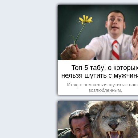
Топ-5 табу, о которы
нельзя шутить с мужчи
Итак, о чем нельзя шутить с ва
возлюбленным.