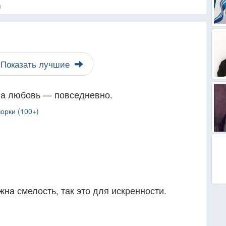
я
Показать лучшие
, а любовь — повседневно.
орки (100+)
жна смелость, так это для искренности.