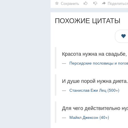
Сохранить
Поделитьс
ПОХОЖИЕ ЦИТАТЫ
Красота нужна на свадьбе
Персидские пословицы и погов
И душе порой нужна диета.
Станислав Ежи Лец (500+)
Для чего действительно ну
Майкл Джексон (40+)