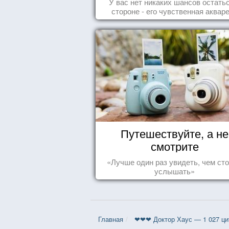
У вас нет никаких шансов остать
стороне - его чувственная аквар
покорила жителей всего мира.
Путешествуйте, а не
смотрите
«Лучше один раз увидеть, чем сто
услышать»
Главная
❤❤❤ Доктор Хаус — 1 027 ци